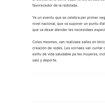
favorecedor de la redolada.
Ye un eventu que se celebra per primer veg
nivel nacional, que va suponer un puntu d’al
que va dexar atender les necesidaes específ
Coles mesmes, van realizase salíes en bicic
creación de redes. Les xornaes van cuntar
estilu de vida saludable pa les muyeres, in
salú y deporte.