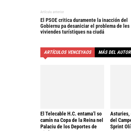
Artículu anterior
El PSOE critica duramente la inacción del
Gobiernu pa desaniciar el problema de les
viviendes turístiques na ciudá
ARTÍCULOS VENCEYAOS
MÁS DEL AUTOR
El Telecable H.C. entama’l so
Asturies,
camín na Copa de la Reina nel
del Camp
Palaciu de los Deportes de
Sprint Ol