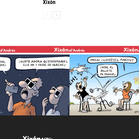
Xixón