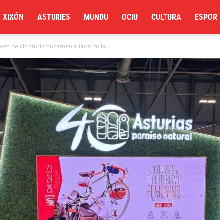
XIXÓN
ASTURIES
MUNDU
OCIU
CULTURA
ESPOR
es de cicloturismu femenín Ruta de la...