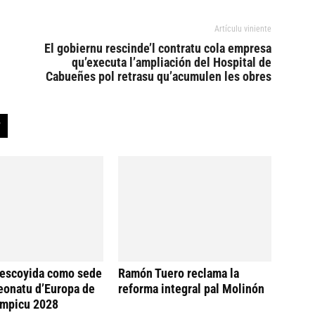
Artículu viniente
El gobiernu rescinde’l contratu cola empresa
qu’executa l’ampliación del Hospital de
Cabueñes pol retrasu qu’acumulen les obres
 escoyida como sede
Ramón Tuero reclama la
eonatu d’Europa de
reforma integral pal Molinón
ímpicu 2028