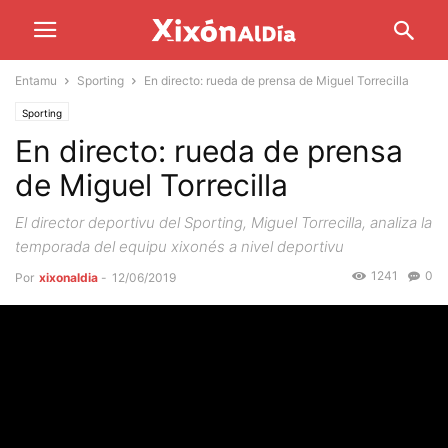
Entamu
Sporting
En directo: rueda de prensa de Miguel Torrecilla
Sporting
En directo: rueda de prensa
de Miguel Torrecilla
El director deportivu del Sporting, Miguel Torrecilla, analiza la
temporada del equipu xixonés a nivel deportivu
1241
0
Por
xixonaldia
-
12/06/2019