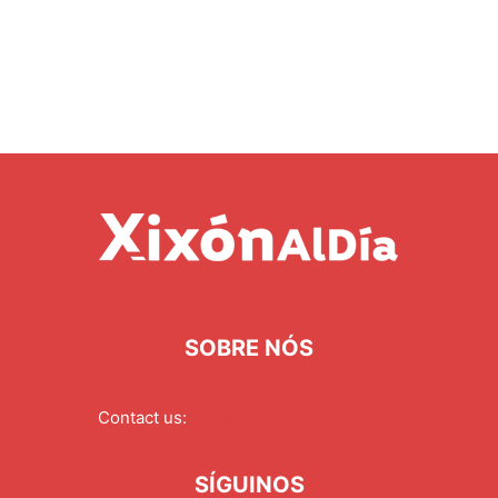
SOBRE NÓS
Contact us:
redaccion@xixonaldia.com
SÍGUINOS