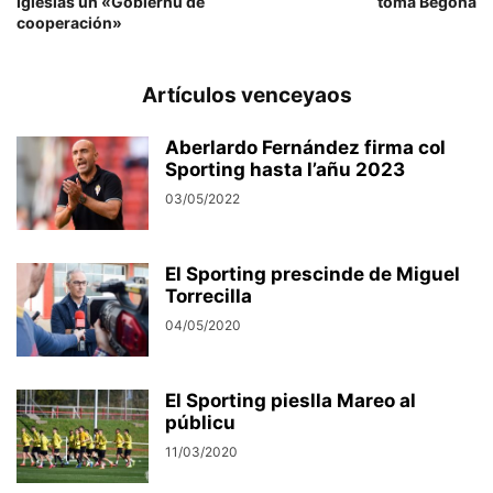
Iglesias un «Gobiernu de
toma Begoña
cooperación»
Artículos venceyaos
Aberlardo Fernández firma col
Sporting hasta l’añu 2023
03/05/2022
El Sporting prescinde de Miguel
Torrecilla
04/05/2020
El Sporting pieslla Mareo al
públicu
11/03/2020