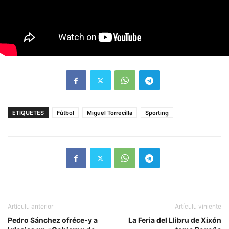
ETIQUETES
Fútbol
Miguel Torrecilla
Sporting
Artículu anterior
Artículu viniente
Pedro Sánchez ofréce-y a
La Feria del Llibru de Xixón