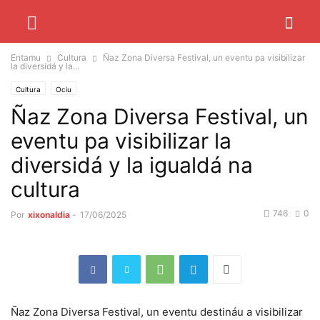
Entamu
Cultura
Ñaz Zona Diversa Festival, un eventu pa visibilizar
la diversidá y la...
Cultura
Ociu
Ñaz Zona Diversa Festival, un
eventu pa visibilizar la
diversidá y la igualdá na
cultura
746
0
Por
xixonaldia
-
17/06/2025
Ñaz Zona Diversa Festival, un eventu destináu a visibilizar