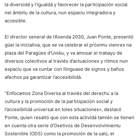
la diversidá y l’igualdá y favorecer la participación social
nel ámbitu de la cultura, nun espaciu integradora y
accesible.
El director xeneral de l’Axenda 2030, Juan Ponte, presentó
güei la iniciativa, que se va celebrar el próximu vienres na
plaza del Paragües d’Uviéu, y va amosar el trabayu de
diversos colectivos al traviés d’actuaciones y ritmos nun
espaciu que va cuntar con llinguaxe de signos y baños
afechos pa garantizar l’accesibilidá.
“Enfocamos Zona Diversa al traviés del derechu a la
cultura y la promoción de la participación social y
l’accesibilidá universal en toles situaciones», destacó
Ponte, quien resaltó que con esta actividá tamién se tienen
en cuenta otra serie d’Oxetivos de Desenvolvimientu
Sostenible (ODS) como la promoción de la salú, el