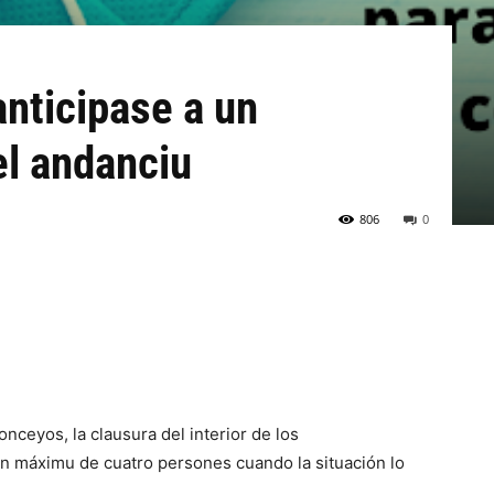
nticipase a un
el andanciu
806
0
nceyos, la clausura del interior de los
un máximu de cuatro persones cuando la situación lo