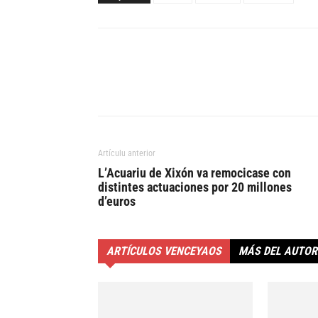
Artículu anterior
L’Acuariu de Xixón va remocicase con
distintes actuaciones por 20 millones
d’euros
ARTÍCULOS VENCEYAOS
MÁS DEL AUTOR