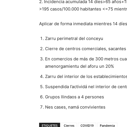
2. Incidencia acumulada 14 díes>65 años+T
>195 casos/100.000 habitantes <=75 mient
Aplicar de forma inmediata mientres 14 díes
Zarru perimetral del conceyu
Cierre de centros comerciales, sacantes
En comercios de más de 300 metros cuad
amenorgamientu del aforu un 20%
Zarru del interior de los establecimiento
Suspendida l’actividá nel interior de cen
Grupos llindaos a 4 persones
Nes cases, namá convivientes
ETIQUETES
Cierres
COVID19
Pandemia