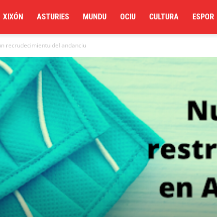
XIXÓN
ASTURIES
MUNDU
OCIU
CULTURA
ESPOR
un recrudecimientu del andanciu