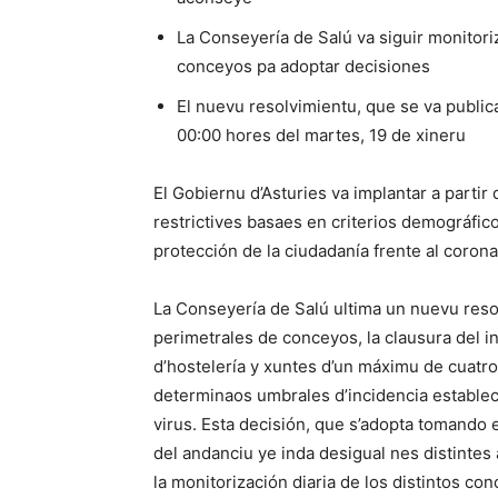
La Conseyería de Salú va siguir monitoriz
conceyos pa adoptar decisiones
El nuevu resolvimientu, que se va publica
00:00 hores del martes, 19 de xineru
El Gobiernu d’Asturies va implantar a parti
restrictives basaes en criterios demográfico
protección de la ciudadanía frente al coron
La Conseyería de Salú ultima un nuevu resol
perimetrales de conceyos, la clausura del i
d’hostelería y xuntes d’un máximu de cuat
determinaos umbrales d’incidencia establecío
virus. Esta decisión, que s’adopta tomando 
del andanciu ye inda desigual nes distintes 
la monitorización diaria de los distintos co