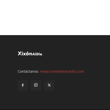
Contáctanos:
redaccion@xixonaldia.com