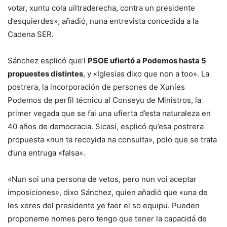
votar, xuntu cola uiltraderecha, contra un presidente
d’esquierdes», añadió, nuna entrevista concedida a la
Cadena SER.
Sánchez esplicó que’l
PSOE ufiertó a Podemos hasta 5
propuestes distintes
, y «Iglesias dixo que non a too». La
postrera, la incorporación de persones de Xuníes
Podemos de perfil técnicu al Conseyu de Ministros, la
primer vegada que se fai una ufierta d’esta naturaleza en
40 años de democracia. Sicasí, esplicó qu’esa postrera
propuesta «nun ta recoyida na consulta», polo que se trata
d’una entruga «falsa».
«Nun soi una persona de vetos, pero nun voi aceptar
imposiciones», dixo Sánchez, quien añadió que «una de
les xeres del presidente ye faer el so equipu. Pueden
proponeme nomes pero tengo que tener la capacidá de