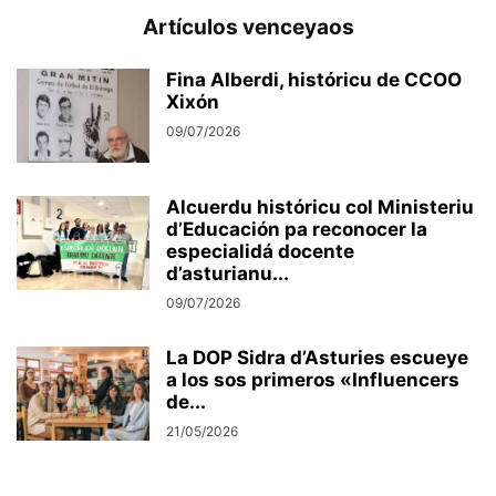
Artículos venceyaos
Fina Alberdi, históricu de CCOO
Xixón
09/07/2026
Alcuerdu históricu col Ministeriu
d’Educación pa reconocer la
especialidá docente
d’asturianu...
09/07/2026
La DOP Sidra d’Asturies escueye
a los sos primeros «Influencers
de...
21/05/2026