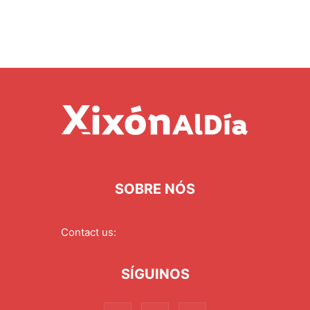
SOBRE NÓS
Contact us:
redaccion@xixonaldia.com
SÍGUINOS