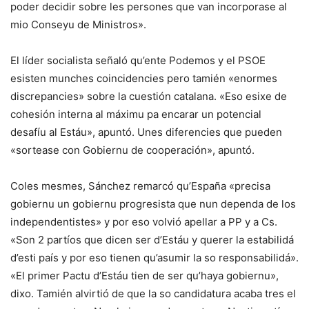
poder decidir sobre les persones que van incorporase al
mio Conseyu de Ministros».
El líder socialista señaló qu’ente Podemos y el PSOE
esisten munches coincidencies pero tamién «enormes
discrepancies» sobre la cuestión catalana. «Eso esixe de
cohesión interna al máximu pa encarar un potencial
desafíu al Estáu», apuntó. Unes diferencies que pueden
«sortease con Gobiernu de cooperación», apuntó.
Coles mesmes, Sánchez remarcó qu’España «precisa
gobiernu un gobiernu progresista que nun dependa de los
independentistes» y por eso volvió apellar a PP y a Cs.
«Son 2 partíos que dicen ser d’Estáu y querer la estabilidá
d’esti país y por eso tienen qu’asumir la so responsabilidá».
«El primer Pactu d’Estáu tien de ser qu’haya gobiernu»,
dixo. Tamién alvirtió de que la so candidatura acaba tres el