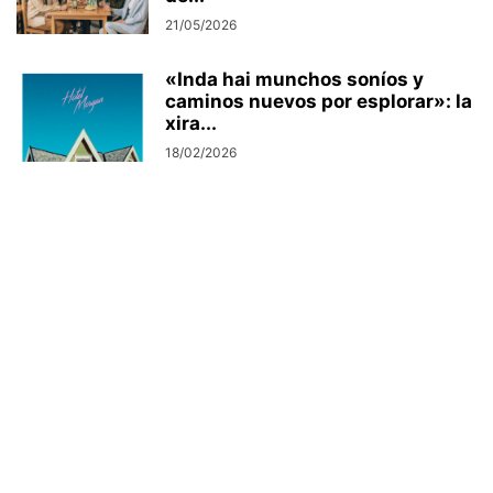
21/05/2026
«Inda hai munchos soníos y
caminos nuevos por esplorar»: la
xira...
18/02/2026