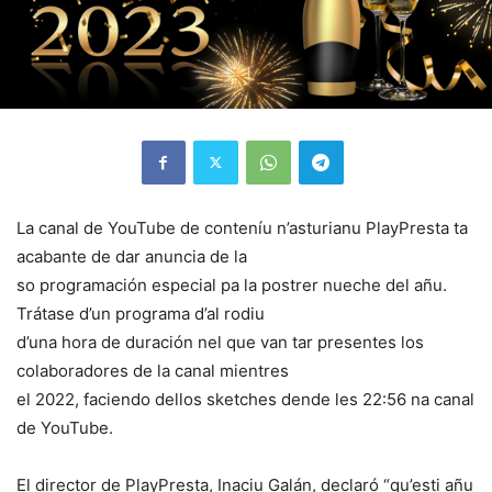
La canal de YouTube de conteníu n’asturianu PlayPresta ta
acabante de dar anuncia de la
so programación especial pa la postrer nueche del añu.
Trátase d’un programa d’al rodiu
d’una hora de duración nel que van tar presentes los
colaboradores de la canal mientres
el 2022, faciendo dellos sketches dende les 22:56 na canal
de YouTube.
El director de PlayPresta, Inaciu Galán, declaró “qu’esti añu