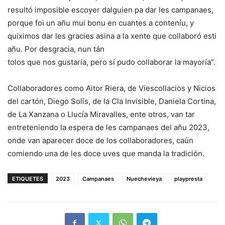
resultó imposible escoyer dalguien pa dar les campanaes,
porque foi un añu mui bonu en cuantes a conteníu, y
quiximos dar les gracies asina a la xente que collaboró esti
añu. Por desgracia, nun tán
tolos que nos gustaría, pero sí pudo collaborar la mayoría”.
Collaboradores como Aitor Riera, de Viescollacios y Nicios
del cartón, Diego Solís, de la Cla Invisible, Daniela Cortina,
de La Xanzana o Llucía Miravalles, ente otros, van tar
entreteniendo la espera de les campanaes del añu 2023,
onde van aparecer doce de los collaboradores, caún
comiendo una de les doce uves que manda la tradición.
ETIQUETES
2023
Campanaes
Nuechevieya
playpresta