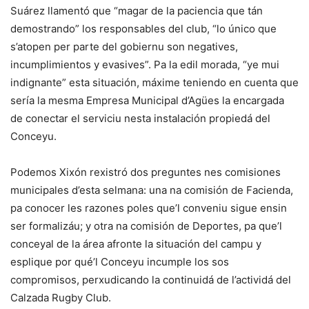
Suárez llamentó que “magar de la paciencia que tán
demostrando” los responsables del club, “lo único que
s’atopen per parte del gobiernu son negatives,
incumplimientos y evasives”. Pa la edil morada, “ye mui
indignante” esta situación, máxime teniendo en cuenta que
sería la mesma Empresa Municipal d’Agües la encargada
de conectar el serviciu nesta instalación propiedá del
Conceyu.
Podemos Xixón rexistró dos preguntes nes comisiones
municipales d’esta selmana: una na comisión de Facienda,
pa conocer les razones poles que’l conveniu sigue ensin
ser formalizáu; y otra na comisión de Deportes, pa que’l
conceyal de la área afronte la situación del campu y
esplique por qué’l Conceyu incumple los sos
compromisos, perxudicando la continuidá de l’actividá del
Calzada Rugby Club.