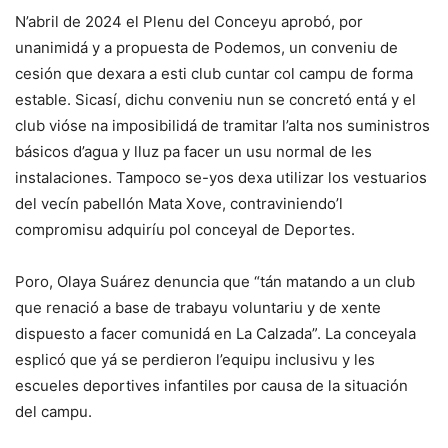
N’abril de 2024 el Plenu del Conceyu aprobó, por
unanimidá y a propuesta de Podemos, un conveniu de
cesión que dexara a esti club cuntar col campu de forma
estable. Sicasí, dichu conveniu nun se concretó entá y el
club vióse na imposibilidá de tramitar l’alta nos suministros
básicos d’agua y lluz pa facer un usu normal de les
instalaciones. Tampoco se-yos dexa utilizar los vestuarios
del vecín pabellón Mata Xove, contraviniendo’l
compromisu adquiríu pol conceyal de Deportes.
Poro, Olaya Suárez denuncia que “tán matando a un club
que renació a base de trabayu voluntariu y de xente
dispuesto a facer comunidá en La Calzada”. La conceyala
esplicó que yá se perdieron l’equipu inclusivu y les
escueles deportives infantiles por causa de la situación
del campu.