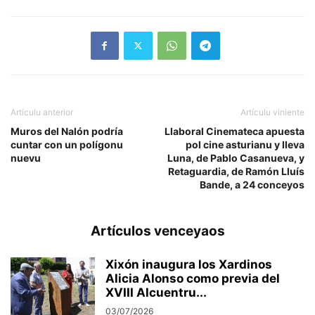
Artículu anterior
Artículu viniente
Muros del Nalón podría
Llaboral Cinemateca apuesta
cuntar con un polígonu
pol cine asturianu y lleva
nuevu
Luna, de Pablo Casanueva, y
Retaguardia, de Ramón Lluís
Bande, a 24 conceyos
Artículos venceyaos
Xixón inaugura los Xardinos
Alicia Alonso como previa del
XVIII Alcuentru...
03/07/2026