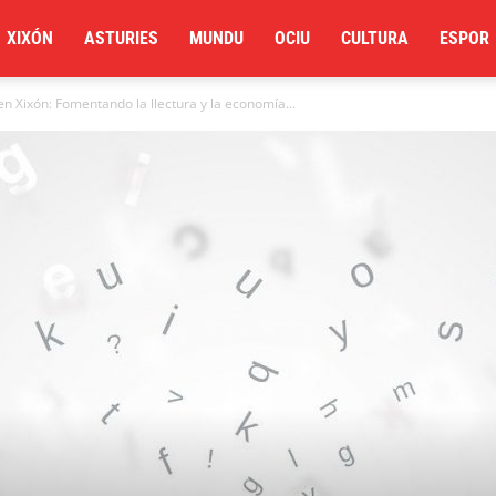
XIXÓN
ASTURIES
MUNDU
OCIU
CULTURA
ESPOR
en Xixón: Fomentando la llectura y la economía...