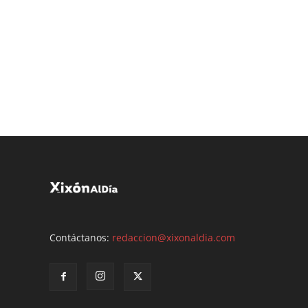
Contáctanos:
redaccion@xixonaldia.com