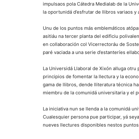
impulsaos pola Cátedra Medialab de la Unive
la oportunidá d’esfrutar de llibros variaos y
Unu de los puntos más emblemáticos atópase
asitiáu na tercer planta del edificiu polival
en collaboración col Vicerrectoráu de Soste
paré vaciada a una serie d’estanteríes ella
La Universidá Llaboral de Xixón alluga otru
principios de fomentar la llectura y la eco
gama de llibros, dende lliteratura técnica h
miembru de la comunidá universitaria y el p
La iniciativa nun se llenda a la comunidá univ
Cualesquier persona pue participar, yá sey
nueves llectures disponibles nestos puntos