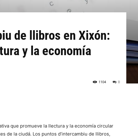
u de llibros en Xixón:
tura y la economía
1104
0
ativa que promueve la llectura y la economía circular
es de la ciudá. Los puntos d’intercambiu de llibros,