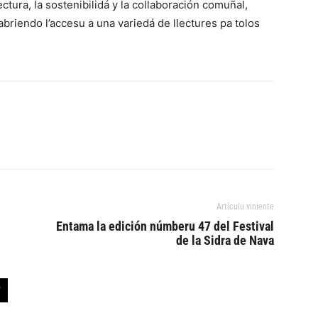
tura, la sostenibilidá y la collaboración comuñal,
briendo l’accesu a una variedá de llectures pa tolos
Artículu viniente
Entama la edición númberu 47 del Festival
de la Sidra de Nava