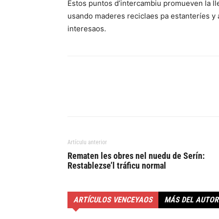
Estos puntos d’intercambiu promueven la llec
usando maderes reciclaes pa estanteríes y a
interesaos.
Artículu anterior
Rematen les obres nel nuedu de Serín:
Restablezse’l tráficu normal
ARTÍCULOS VENCEYAOS
MÁS DEL AUTOR