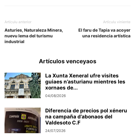
Artículu anterior
Artículu viniente
Asturies, Naturaleza Minera,
El faru de Tapia va acoyer
nuevu lema del turismu
una residencia artística
industrial
Artículos venceyaos
La Xunta Xeneral ufre visites
guiaes n’asturianu mientres les
xornaes de...
04/08/2026
Diferencia de precios pol xéneru
na campaña d’abonaos del
Valdesoto C.F
24/07/2026