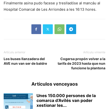
Finalmente asina pudo facese y treslladóse al mancáu al
Hospital Comarcal de Les Arriondes a les 16:13 hores.
Artículu anterior
Artículu viniente
Los buses llanzadera del
Cogersa propón volver a la
AVE nun van ser de baldre
tarifa de 2023 hasta que nun
funcione la plantona
Artículos venceyaos
Unes 150.000 persones de la
comarca d’Avilés van poder
xestionar les...