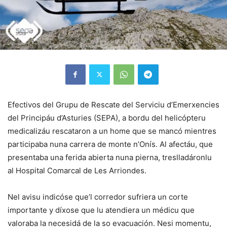
Efectivos del Grupu de Rescate del Serviciu d’Emerxencies
del Principáu d’Asturies (SEPA), a bordu del helicópteru
medicalizáu rescataron a un home que se mancó mientres
participaba nuna carrera de monte n’Onís. Al afectáu, que
presentaba una ferida abierta nuna pierna, treslladáronlu
al Hospital Comarcal de Les Arriondes.
Nel avisu indicóse que’l corredor sufriera un corte
importante y díxose que lu atendiera un médicu que
valoraba la necesidá de la so evacuación. Nesi momentu,