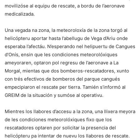
movilizóse al equipu de rescate, a bordu de l’aeronave
medicalizada.
Una vegada na zona, la meteoroloxía de la zona torgó al
helicópteru aportar hasta l’abellugu de Vega d’Ariu onde
esperaba l’afectáu. N’esperando nel helipuertu de Cangues
d’Onís, ensin que les condiciones meteorolóxiques
ameyoraren, optaron pol regresu de l’aeronave a La
Morgal, mientas que dos bomberos-rescatadores, xunto
con trés efectivos de bomberos del parque cangués
empecipiaron el rescate per tierra. Tamién s’informó al
GREIM de la situación y sumóse al operativu.
Mientres los llabores d’accesu a la zona, una llixera meyora
de les condiciones meteorolóxiques fixo que los
rescatadores optaren por solicitar la presencia del
helicópteru pa intentar de nuevu los llabores de rescate.