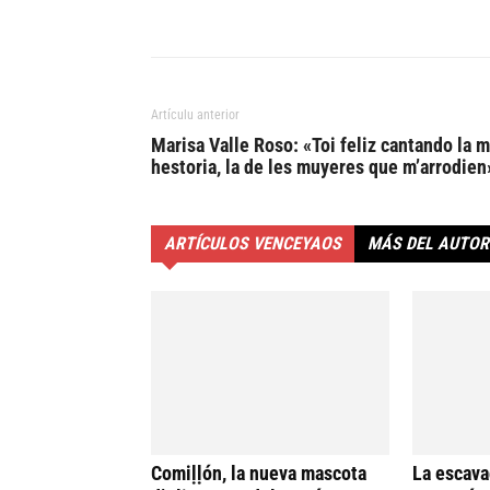
Artículu anterior
Marisa Valle Roso: «Toi feliz cantando la m
hestoria, la de les muyeres que m’arrodien
ARTÍCULOS VENCEYAOS
MÁS DEL AUTOR
Comiḷḷón, la nueva mascota
La escava