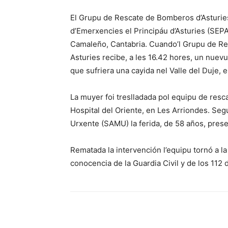
El Grupu de Rescate de Bomberos d’Asturies
d’Emerxencies el Principáu d’Asturies (SEPA
Camaleño, Cantabria. Cuando’l Grupu de Res
Asturies recibe, a les 16.42 hores, un nuevu 
que sufriera una cayida nel Valle del Duje, 
La muyer foi treslladada pol equipu de resca
Hospital del Oriente, en Les Arriondes. Segú
Urxente (SAMU) la ferida, de 58 años, prese
Rematada la intervención l’equipu tornó a la
conocencia de la Guardia Civil y de los 112 d