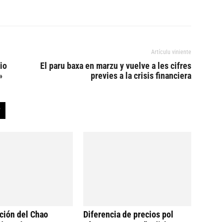
Artículu viniente
io
El paru baxa en marzu y vuelve a les cifres
»
previes a la crisis financiera
ción del Chao
Diferencia de precios pol