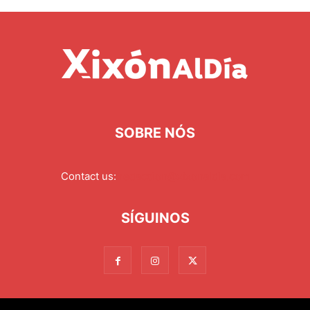
SOBRE NÓS
Contact us:
redaccion@xixonaldia.com
SÍGUINOS