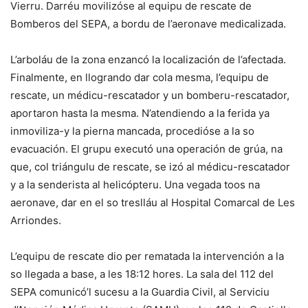
Vierru. Darréu movilizóse al equipu de rescate de
Bomberos del SEPA, a bordu de l’aeronave medicalizada.
L’arboláu de la zona enzancó la localización de l’afectada.
Finalmente, en llogrando dar cola mesma, l’equipu de
rescate, un médicu-rescatador y un bomberu-rescatador,
aportaron hasta la mesma. N’atendiendo a la ferida ya
inmoviliza-y la pierna mancada, procedióse a la so
evacuación. El grupu executó una operación de grúa, na
que, col triángulu de rescate, se izó al médicu-rescatador
y a la senderista al helicópteru. Una vegada toos na
aeronave, dar en el so treslláu al Hospital Comarcal de Les
Arriondes.
L’equipu de rescate dio per rematada la intervención a la
so llegada a base, a les 18:12 hores. La sala del 112 del
SEPA comunicó’l sucesu a la Guardia Civil, al Serviciu