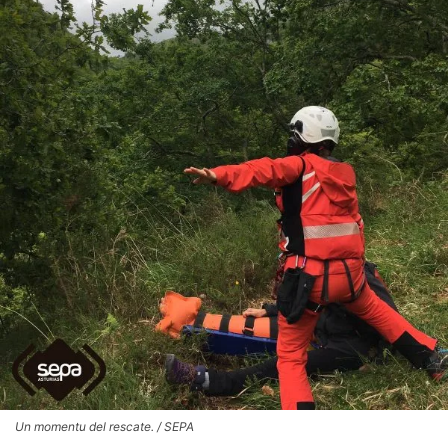
Un momentu del rescate. / SEPA