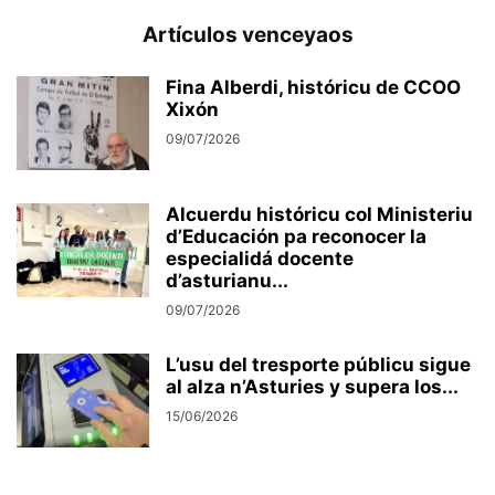
Artículos venceyaos
Fina Alberdi, históricu de CCOO
Xixón
09/07/2026
Alcuerdu históricu col Ministeriu
d’Educación pa reconocer la
especialidá docente
d’asturianu...
09/07/2026
L’usu del tresporte públicu sigue
al alza n’Asturies y supera los...
15/06/2026