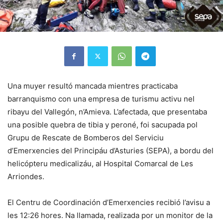
Una muyer resultó mancada mientres practicaba
barranquismo con una empresa de turismu activu nel
ribayu del Vallegón, n’Amieva. L’afectada, que presentaba
una posible quebra de tibia y peroné, foi sacupada pol
Grupu de Rescate de Bomberos del Serviciu
d’Emerxencies del Principáu d’Asturies (SEPA), a bordu del
helicópteru medicalizáu, al Hospital Comarcal de Les
Arriondes.
El Centru de Coordinación d’Emerxencies recibió l’avisu a
les 12:26 hores. Na llamada, realizada por un monitor de la