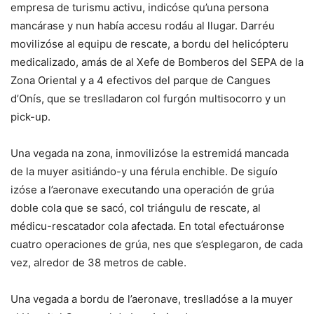
empresa de turismu activu, indicóse qu’una persona
mancárase y nun había accesu rodáu al llugar. Darréu
movilizóse al equipu de rescate, a bordu del helicópteru
medicalizado, amás de al Xefe de Bomberos del SEPA de la
Zona Oriental y a 4 efectivos del parque de Cangues
d’Onís, que se treslladaron col furgón multisocorro y un
pick-up.
Una vegada na zona, inmovilizóse la estremidá mancada
de la muyer asitiándo-y una férula enchible. De siguío
izóse a l’aeronave executando una operación de grúa
doble cola que se sacó, col triángulu de rescate, al
médicu-rescatador cola afectada. En total efectuáronse
cuatro operaciones de grúa, nes que s’esplegaron, de cada
vez, alredor de 38 metros de cable.
Una vegada a bordu de l’aeronave, treslladóse a la muyer