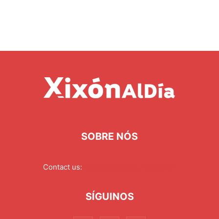
SOBRE NÓS
Contact us:
redaccion@xixonaldia.com
SÍGUINOS