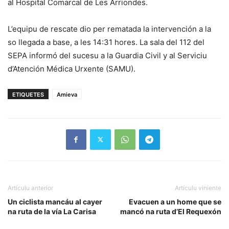
al Hospital Comarcal de Les Arriondes.
L’equipu de rescate dio per rematada la intervención a la
so llegada a base, a les 14:31 hores. La sala del 112 del
SEPA informó del sucesu a la Guardia Civil y al Serviciu
d’Atención Médica Urxente (SAMU).
ETIQUETES
Amieva
Artículu anterior
Artículu viniente
Un ciclista mancáu al cayer
Evacuen a un home que se
na ruta de la vía La Carisa
mancó na ruta d’El Requexón