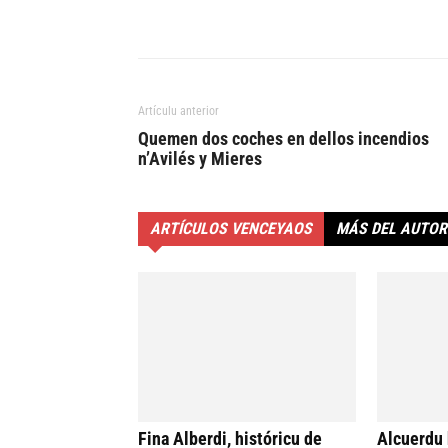
Artículu anterior
Quemen dos coches en dellos incendios
n’Avilés y Mieres
ARTÍCULOS VENCEYAOS
MÁS DEL AUTOR
Fina Alberdi, históricu de
Alcuerdu 