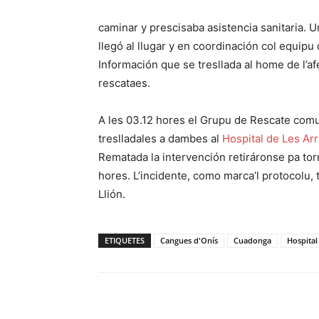
caminar y prescisaba asistencia sanitaria.
llegó al llugar y en coordinación col equipu
Información que se tresllada al home de l’
rescataes.
A les 03.12 hores el Grupu de Rescate comu
treslladales a dambes al
Hospital de Les Ar
Rematada la intervención retiráronse pa tor
hores. L’incidente, como marca’l protocolu, 
Llión.
ETIQUETES
Cangues d'Onís
Cuadonga
Hospital