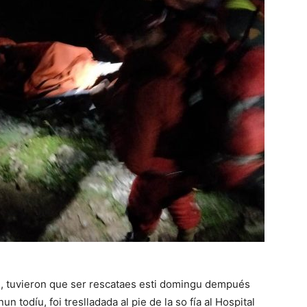
s, tuvieron que ser rescataes esti domingu dempués
todíu, foi treslladada al pie de la so fía al Hospital