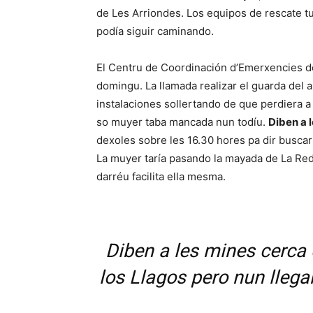
de Les Arriondes. Los equipos de rescate tu
podía siguir caminando.
El Centru de Coordinación d’Emerxencies del 
domingu. La llamada realizar el guarda del a
instalaciones sollertando de que perdiera a 
so muyer taba mancada nun todíu.
Diben a 
dexoles sobre les 16.30 hores pa dir busca
La muyer taría pasando la mayada de La Red
darréu facilita ella mesma.
Diben a les mines cerca
los Llagos pero nun llega