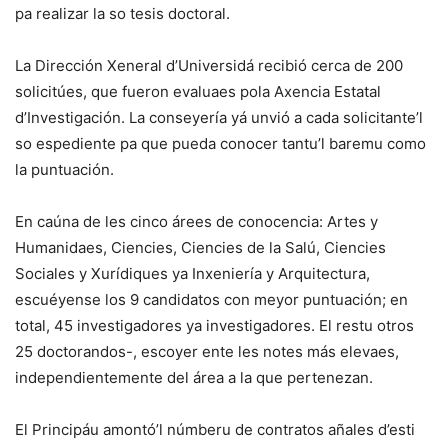
pa realizar la so tesis doctoral.
La Dirección Xeneral d’Universidá recibió cerca de 200
solicitúes, que fueron evaluaes pola Axencia Estatal
d’Investigación. La conseyería yá unvió a cada solicitante’l
so espediente pa que pueda conocer tantu’l baremu como
la puntuación.
En caúna de les cinco árees de conocencia: Artes y
Humanidaes, Ciencies, Ciencies de la Salú, Ciencies
Sociales y Xurídiques ya Inxeniería y Arquitectura,
escuéyense los 9 candidatos con meyor puntuación; en
total, 45 investigadores ya investigadores. El restu otros
25 doctorandos-, escoyer ente les notes más elevaes,
independientemente del área a la que pertenezan.
El Principáu amontó’l númberu de contratos añales d’esti