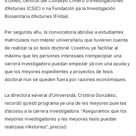
d’Uviéu, centros del Conseyu Cimeru d’Investigaciones
d’Asturies (CSIC) o na Fundación pa la Investigación
Biosanitaria d’Asturies (Finba).
Per segundu añu, la convocatoria abrióse a estudiantes
matriculaos nun máster universitariu que tuvieren cuenta
de realizar la so tesis doctoral. L’oxetivu ye facilitar al
máximu que les persones interesaes n’empecipiar una
carrera investigadora puedan empezar yá con una ayuda y
que los meyores espedientes y proyectos de tesis
doctoral nun se queden fuera por razones económiques.
La directora xeneral d’Universidá, Cristina González,
recordó qu’esti programa ye una de les meyores puertes
d’accesu a la carrera investigadora. “Aseguramos que los
meyores investigadores y les meyores tesis puedan
realizase n’Asturies”, precisó.