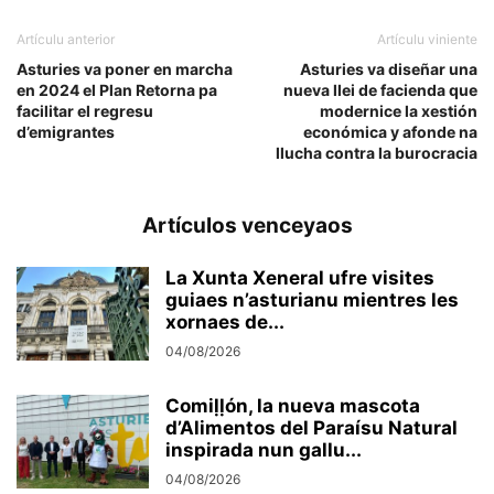
Artículu anterior
Artículu viniente
Asturies va poner en marcha
Asturies va diseñar una
en 2024 el Plan Retorna pa
nueva llei de facienda que
facilitar el regresu
modernice la xestión
d’emigrantes
económica y afonde na
llucha contra la burocracia
Artículos venceyaos
La Xunta Xeneral ufre visites
guiaes n’asturianu mientres les
xornaes de...
04/08/2026
Comiḷḷón, la nueva mascota
d’Alimentos del Paraísu Natural
inspirada nun gallu...
04/08/2026