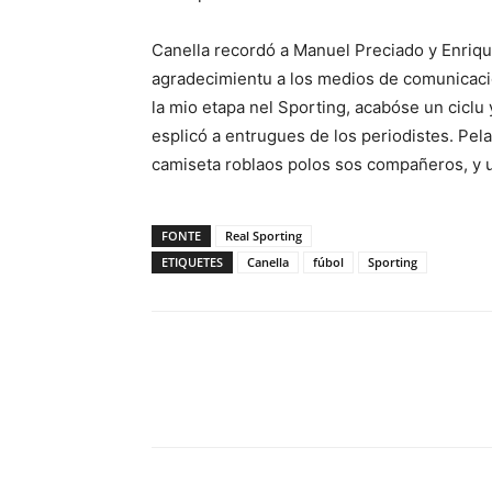
Canella recordó a Manuel Preciado y Enrique
agradecimientu a los medios de comunicació
la mio etapa nel Sporting, acabóse un ciclu
esplicó a entrugues de los periodistes. Pela
camiseta roblaos polos sos compañeros, y u
FONTE
Real Sporting
ETIQUETES
Canella
fúbol
Sporting