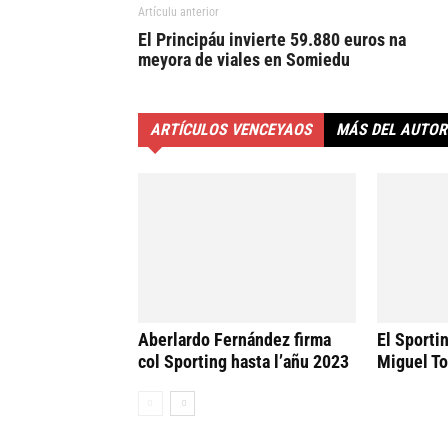
Artículu anterior
El Principáu invierte 59.880 euros na
meyora de viales en Somiedu
ARTÍCULOS VENCEYAOS
MÁS DEL AUTOR
Aberlardo Fernández firma
El Sporti
col Sporting hasta l’añu 2023
Miguel To