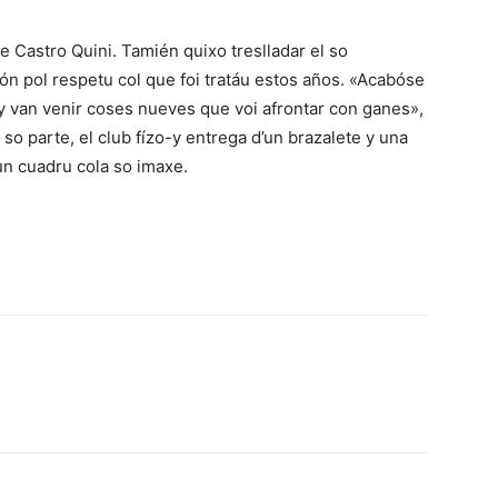
 Castro Quini. Tamién quixo treslladar el so
n pol respetu col que foi tratáu estos años. «Acabóse
 y van venir coses nueves que voi afrontar con ganes»,
 so parte, el club fízo-y entrega d’un brazalete y una
n cuadru cola so imaxe.