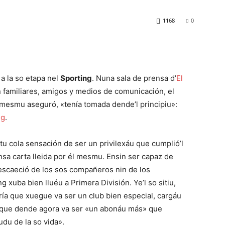
1168
0
 a la so etapa nel
Sporting
. Nuna sala de prensa d’
El
 familiares, amigos y medios de comunicación, el
l mesmu aseguró, «tenía tomada dende’l principiu»:
ng
.
 cola sensación de ser un privilexáu que cumplió’l
nsa carta lleida por él mesmu. Ensin ser capaz de
’escaeció de los sos compañeros nin de los
 xuba bien lluéu a Primera División. Ye’l so sitiu,
a que xuegue va ser un club bien especial, cargáu
o que dende agora va ser «un abonáu más» que
udu de la so vida».