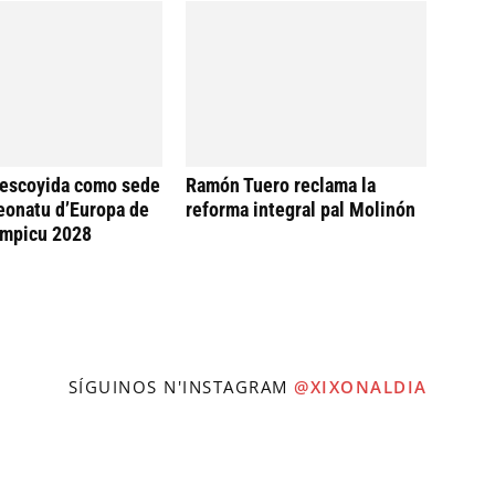
 escoyida como sede
Ramón Tuero reclama la
eonatu d’Europa de
reforma integral pal Molinón
ímpicu 2028
SÍGUINOS N'INSTAGRAM
@XIXONALDIA