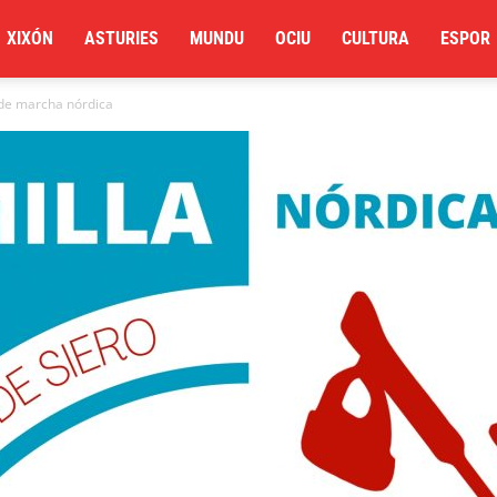
XIXÓN
ASTURIES
MUNDU
OCIU
CULTURA
ESPOR
l de marcha nórdica