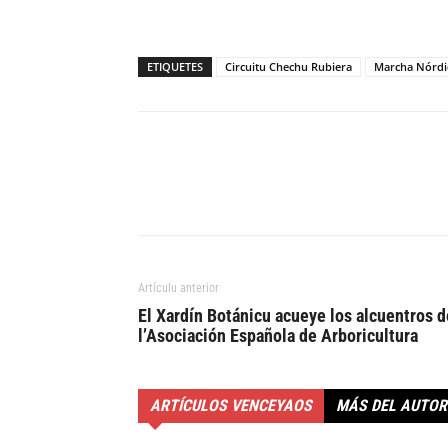
ETIQUETES
Circuitu Chechu Rubiera
Marcha Nórdi
Artículu anterior
El Xardín Botánicu acueye los alcuentros d
l’Asociación Española de Arboricultura
ARTÍCULOS VENCEYAOS
MÁS DEL AUTOR