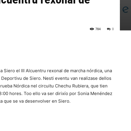
784
0
a Siero el III Alcuentru rexonal de marcha nórdica, una
Deportivu de Siero. Nesti eventu van realizase dellos
Prueba Nórdica nel circuitu Chechu Rubiera, que tien
3:00 hores. Too ello va ser dirixío por Sonia Menéndez
a que se va desenvolver en Siero.