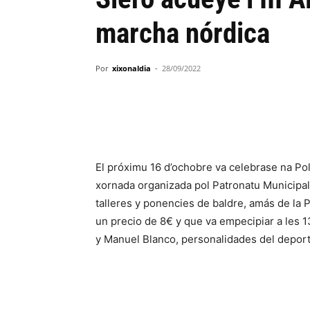
marcha nórdica
Por
xixonaldia
-
28/09/2022
El próximu 16 d’ochobre va celebrase na Pol
xornada organizada pol Patronatu Municipal 
talleres y ponencies de baldre, amás de la 
un precio de 8€ y que va empecipiar a les 1
y Manuel Blanco, personalidades del deport