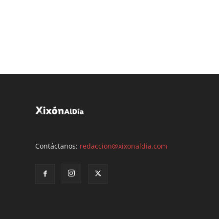
Contáctanos:
redaccion@xixonaldia.com