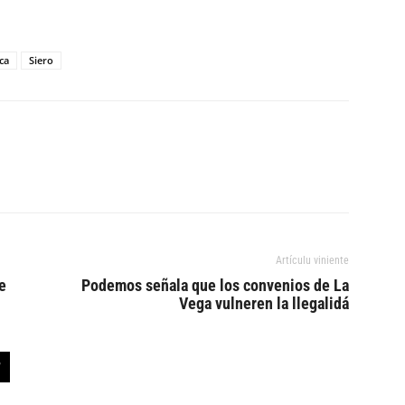
ca
Siero
Artículu viniente
e
Podemos señala que los convenios de La
Vega vulneren la llegalidá