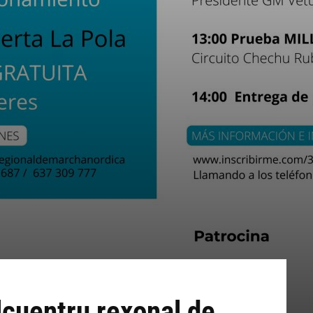
Alcuentru rexonal de