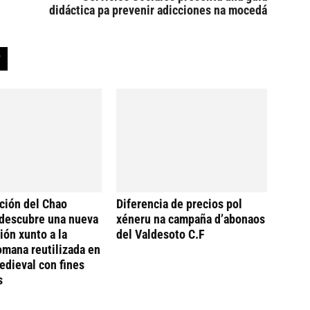
didáctica pa prevenir adicciones na mocedá
ción del Chao
Diferencia de precios pol
descubre una nueva
xéneru na campaña d’abonaos
ión xunto a la
del Valdesoto C.F
omana reutilizada en
dieval con fines
s