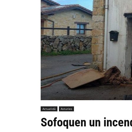
Actualidá
Asturies
Sofoquen un incen