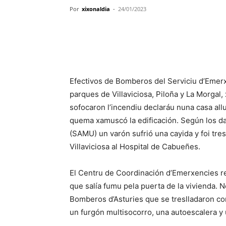
Por
xixonaldia
-
24/01/2023
Efectivos de Bomberos del Serviciu d’Emerx
parques de Villaviciosa, Piloña y La Morgal
sofocaron l’incendiu declaráu nuna casa allug
quema xamuscó la edificación. Según los dat
(SAMU) un varón sufrió una cayida y foi tre
Villaviciosa al Hospital de Cabueñes.
El Centru de Coordinación d’Emerxencies rec
que salía fumu pela puerta de la vivienda. 
Bomberos d’Asturies que se treslladaron co
un furgón multisocorro, una autoescalera y 