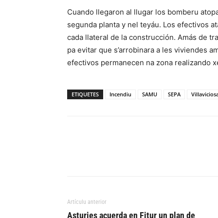
Cuando llegaron al llugar los bomberu atop
segunda planta y nel teyáu. Los efectivos a
cada llateral de la construcción. Amás de tr
pa evitar que s’arrobinara a les viviendes a
efectivos permanecen na zona realizando x
ETIQUETES
Incendiu
SAMU
SEPA
Villavicios
Artículu anterior
Asturies acuerda en Fitur un plan de