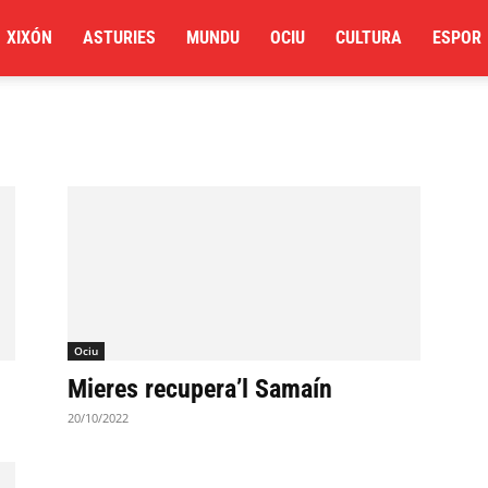
XIXÓN
ASTURIES
MUNDU
OCIU
CULTURA
ESPOR
Ociu
Mieres recupera’l Samaín
20/10/2022