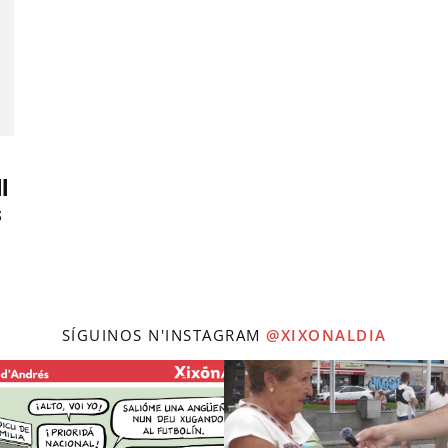
I
s
SÍGUINOS N'INSTAGRAM
@XIXONALDIA