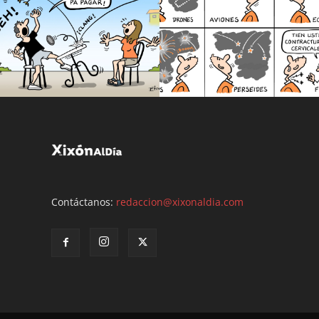
Contáctanos:
redaccion@xixonaldia.com