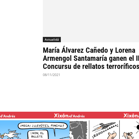
Actualidá
María Álvarez Cañedo y Lorena
Armengol Santamaría ganen el II
Concursu de rellatos terrorífico
08/11/2021