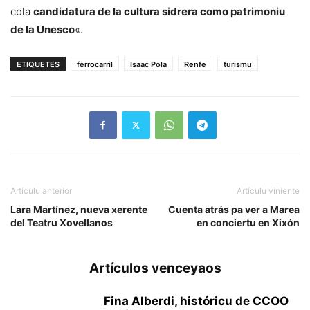
cola
candidatura de la cultura sidrera como patrimoniu
de la Unesco
«.
ETIQUETES
ferrocarril
Isaac Pola
Renfe
turismu
Artículu anterior
Artículu viniente
Lara Martínez, nueva xerente
Cuenta atrás pa ver a Marea
del Teatru Xovellanos
en conciertu en Xixón
Artículos venceyaos
Fina Alberdi, históricu de CCOO