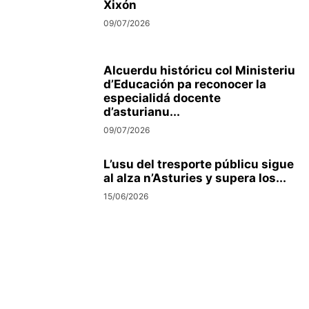
Xixón
09/07/2026
Alcuerdu históricu col Ministeriu
d’Educación pa reconocer la
especialidá docente
d’asturianu...
09/07/2026
L’usu del tresporte públicu sigue
al alza n’Asturies y supera los...
15/06/2026