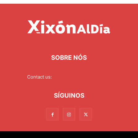
SOBRE NÓS
Contact us:
redaccion@xixonaldia.com
SÍGUINOS