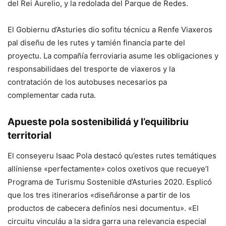
del Rei Aurelio, y la redolada del Parque de Redes.
El Gobiernu d’Asturies dio sofitu técnicu a Renfe Viaxeros
pal diseñu de les rutes y tamién financia parte del
proyectu. La compañía ferroviaria asume les obligaciones y
responsabilidaes del tresporte de viaxeros y la
contratación de los autobuses necesarios pa
complementar cada ruta.
Apueste pola sostenibilidá y l’equilibriu
territorial
El conseyeru Isaac Pola destacó qu’estes rutes temátiques
allíniense «perfectamente» colos oxetivos que recueye’l
Programa de Turismu Sostenible d’Asturies 2020. Esplicó
que los tres itinerarios «diseñáronse a partir de los
productos de cabecera definíos nesi documentu». «El
circuitu vinculáu a la sidra garra una relevancia especial