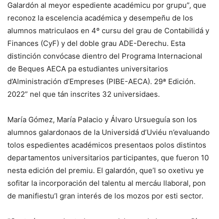
Galardón al meyor espediente académicu por grupu”, que
reconoz la escelencia académica y desempeñu de los
alumnos matriculaos en 4º cursu del grau de Contabilidá y
Finances (CyF) y del doble grau ADE-Derechu. Esta
distinción convócase dientro del Programa Internacional
de Beques AECA pa estudiantes universitarios
d’Alministración d’Empreses (PIBE-AECA). 29ª Edición.
2022” nel que tán inscrites 32 universidaes.
María Gómez, María Palacio y Álvaro Ursueguía son los
alumnos galardonaos de la Universidá d’Uviéu n’evaluando
tolos espedientes académicos presentaos polos distintos
departamentos universitarios participantes, que fueron 10
nesta edición del premiu. El galardón, que’l so oxetivu ye
sofitar la incorporación del talentu al mercáu llaboral, pon
de manifiestu’l gran interés de los mozos por esti sector.