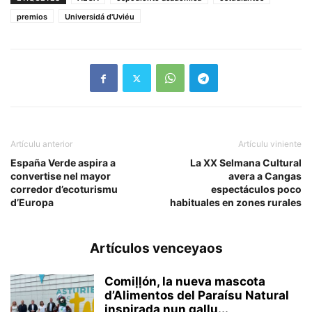
premios
Universidá d'Uviéu
Artículu anterior
Artículu viniente
España Verde aspira a
La XX Selmana Cultural
convertise nel mayor
avera a Cangas
corredor d’ecoturismu
espectáculos poco
d’Europa
habituales en zones rurales
Artículos venceyaos
Comiḷḷón, la nueva mascota
d’Alimentos del Paraísu Natural
inspirada nun gallu...