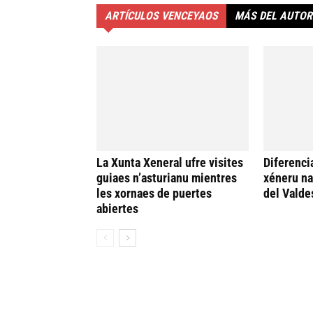
ARTÍCULOS VENCEYAOS
MÁS DEL AUTOR
La Xunta Xeneral ufre visites
Diferenci
guiaes n’asturianu mientres
xéneru n
les xornaes de puertes
del Valde
abiertes