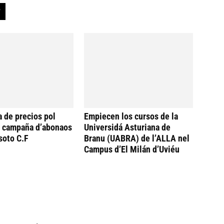
a de precios pol
Empiecen los cursos de la
a campaña d’abonaos
Universidá Asturiana de
soto C.F
Branu (UABRA) de l’ALLA nel
Campus d’El Milán d’Uviéu