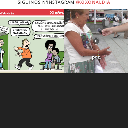
SÍGUINOS N'INSTAGRAM
@XIXONALDIA