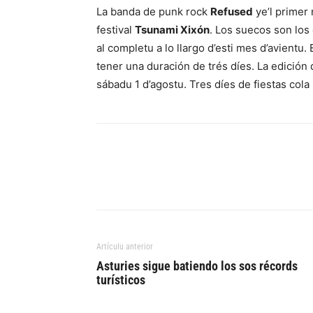
La banda de punk rock
Refused
ye’l primer 
festival
Tsunami Xixón
. Los suecos son los 
al completu a lo llargo d’esti mes d’avientu
tener una duración de trés díes. La edición
sábadu 1 d’agostu. Tres díes de fiestas col
Artículu anterior
Asturies sigue batiendo los sos récords
turísticos