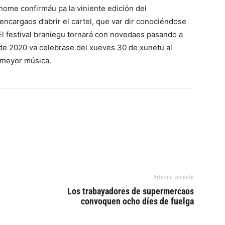
nome confirmáu pa la viniente edición del
encargaos d’abrir el cartel, que var dir conociéndose
. El festival braniegu tornará con novedaes pasando a
 de 2020 va celebrase del xueves 30 de xunetu al
a meyor música.
Artículu viniente
Los trabayadores de supermercaos
convoquen ocho díes de fuelga