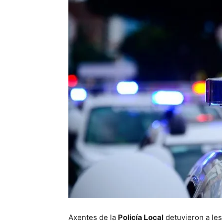
Axentes de la
Policía Local
detuvieron a le