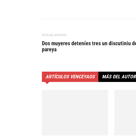
Artículu anterior
Dos muyeres deteníes tres un discutiniu d
pareya
ARTÍCULOS VENCEYAOS
MÁS DEL AUTOR