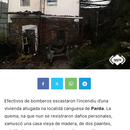
Efectivos de bomberos escastaron l’incendiu d’una
vivienda allugada na localidá canguesa de
Parda
. La
quema, na que nun se rexistraron daños personales,
xamuscó una casa vieya de madera, de dos paantes,