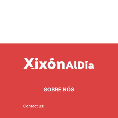
SOBRE NÓS
Contact us:
redaccion@xixonaldia.com