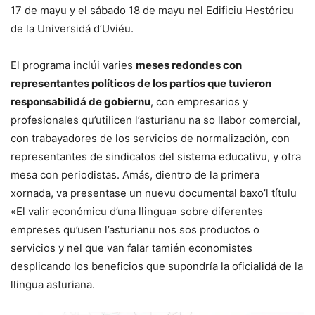
17 de mayu y el sábado 18 de mayu nel Edificiu Hestóricu
de la Universidá d’Uviéu.
El programa inclúi varies
meses redondes con
representantes políticos de los partíos que tuvieron
responsabilidá de gobiernu
, con empresarios y
profesionales qu’utilicen l’asturianu na so llabor comercial,
con trabayadores de los servicios de normalización, con
representantes de sindicatos del sistema educativu, y otra
mesa con periodistas. Amás, dientro de la primera
xornada, va presentase un nuevu documental baxo’l títulu
«El valir económicu d’una llingua» sobre diferentes
empreses qu’usen l’asturianu nos sos productos o
servicios y nel que van falar tamién economistes
desplicando los beneficios que supondría la oficialidá de la
llingua asturiana.