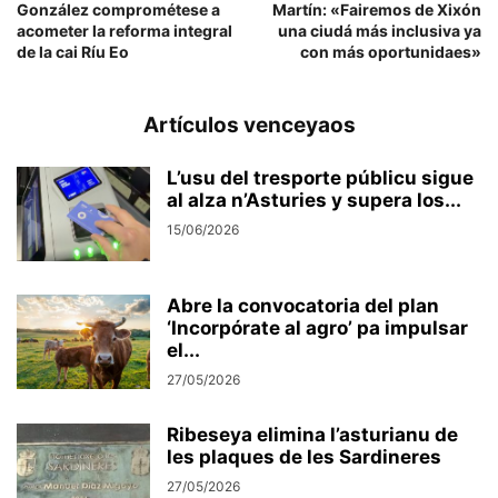
González comprométese a
Martín: «Fairemos de Xixón
acometer la reforma integral
una ciudá más inclusiva ya
de la cai Ríu Eo
con más oportunidaes»
Artículos venceyaos
L’usu del tresporte públicu sigue
al alza n’Asturies y supera los...
15/06/2026
Abre la convocatoria del plan
‘Incorpórate al agro’ pa impulsar
el...
27/05/2026
Ribeseya elimina l’asturianu de
les plaques de les Sardineres
27/05/2026