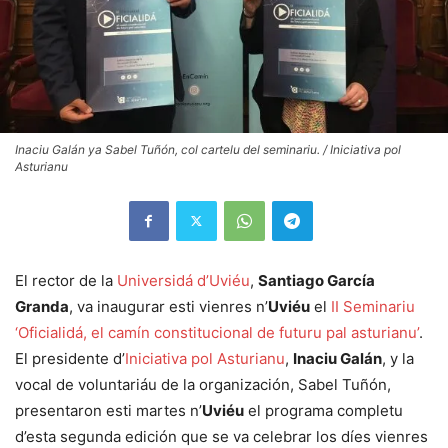
Inaciu Galán ya Sabel Tuñón, col cartelu del seminariu. / Iniciativa pol
Asturianu
El rector de la
Universidá d’Uviéu
,
Santiago García
Granda
, va inaugurar esti vienres n’
Uviéu
el
II Seminariu
‘Oficialidá, el camín constitucional de futuru pal asturianu’
.
El presidente d’
Iniciativa pol Asturianu
,
Inaciu Galán
, y la
vocal de voluntariáu de la organización, Sabel Tuñón,
presentaron esti martes n’
Uviéu
el programa completu
d’esta segunda edición que se va celebrar los díes vienres