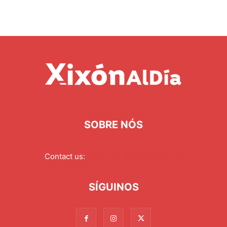
SOBRE NÓS
Contact us:
redaccion@xixonaldia.com
SÍGUINOS