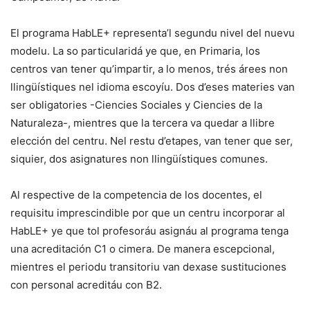
El programa HabLE+ representa’l segundu nivel del nuevu
modelu. La so particularidá ye que, en Primaria, los
centros van tener qu’impartir, a lo menos, trés árees non
llingüístiques nel idioma escoyíu. Dos d’eses materies van
ser obligatories -Ciencies Sociales y Ciencies de la
Naturaleza-, mientres que la tercera va quedar a llibre
elección del centru. Nel restu d’etapes, van tener que ser,
siquier, dos asignatures non llingüístiques comunes.
Al respective de la competencia de los docentes, el
requisitu imprescindible por que un centru incorporar al
HabLE+ ye que tol profesoráu asignáu al programa tenga
una acreditación C1 o cimera. De manera escepcional,
mientres el periodu transitoriu van dexase sustituciones
con personal acreditáu con B2.