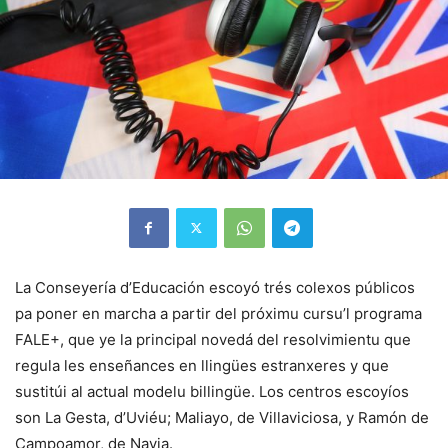
La Conseyería d’Educación escoyó trés colexos públicos
pa poner en marcha a partir del próximu cursu’l programa
FALE+, que ye la principal novedá del resolvimientu que
regula les enseñances en llingües estranxeres y que
sustitúi al actual modelu billingüe. Los centros escoyíos
son La Gesta, d’Uviéu; Maliayo, de Villaviciosa, y Ramón de
Campoamor, de Navia.