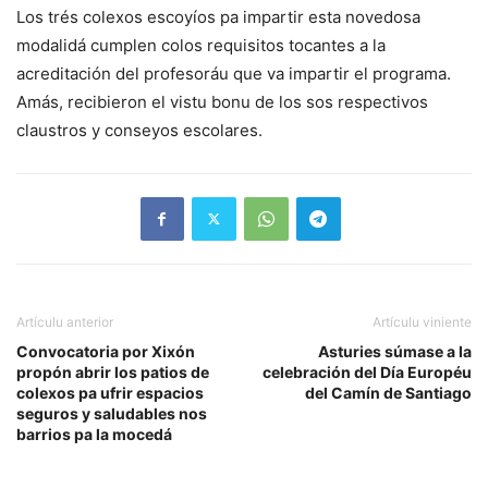
Los trés colexos escoyíos pa impartir esta novedosa
modalidá cumplen colos requisitos tocantes a la
acreditación del profesoráu que va impartir el programa.
Amás, recibieron el vistu bonu de los sos respectivos
claustros y conseyos escolares.
Artículu anterior
Artículu viniente
Convocatoria por Xixón
Asturies súmase a la
propón abrir los patios de
celebración del Día Européu
colexos pa ufrir espacios
del Camín de Santiago
seguros y saludables nos
barrios pa la mocedá