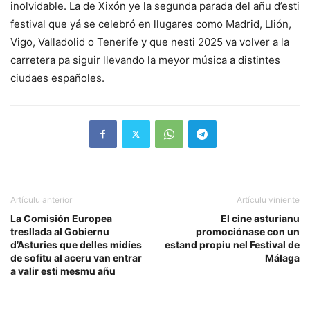
inolvidable. La de Xixón ye la segunda parada del añu d’esti
festival que yá se celebró en llugares como Madrid, Llión,
Vigo, Valladolid o Tenerife y que nesti 2025 va volver a la
carretera pa siguir llevando la meyor música a distintes
ciudaes españoles.
Artículu anterior
Artículu viniente
La Comisión Europea
El cine asturianu
tresllada al Gobiernu
promociónase con un
d’Asturies que delles midíes
estand propiu nel Festival de
de sofitu al aceru van entrar
Málaga
a valir esti mesmu añu