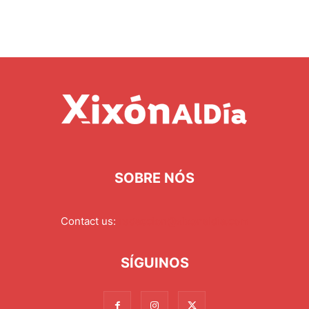
SOBRE NÓS
Contact us:
redaccion@xixonaldia.com
SÍGUINOS