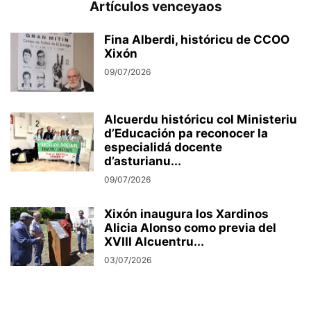
Artículos venceyaos
Fina Alberdi, históricu de CCOO
Xixón
09/07/2026
Alcuerdu históricu col Ministeriu
d’Educación pa reconocer la
especialidá docente
d’asturianu...
09/07/2026
Xixón inaugura los Xardinos
Alicia Alonso como previa del
XVIII Alcuentru...
03/07/2026