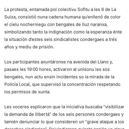
La protesta, entamada pol colectivu Sofitu a les 6 de La
Suiza, consistió nuna cadena humana qu’enllenó de color
el cielu nocherniegu con bengales de lluz naranxa,
simbolizando tanto la indignación como la esperanza énte
la situación d’estes seis sindicalistes condergaes a trés
años y mediu de prisión.
Los participantes axuntáronse na avenida del Llano y,
pasaes les 19:00 hores, activaron al unísonu les sos
bengales, nun actu ensin incidentes so la mirada de la
Policía Local, que supervisó la concentración respetando
los permisos de xunta.
Les voceres esplicaron que la iniciativa buscaba “visibilizar
la demanda de llibertá” de los seis persones condergaes y
tamién denunciar lo que consideren un “grave ataque a los