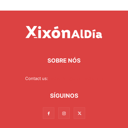
SOBRE NÓS
Contact us:
redaccion@xixonaldia.com
SÍGUINOS