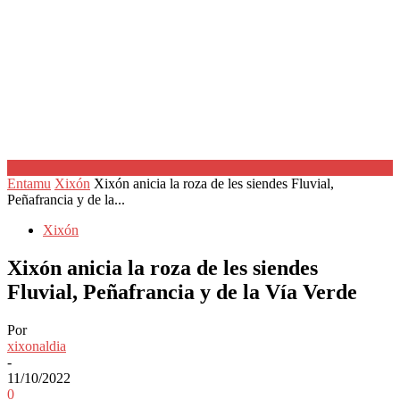
Entamu
Xixón
Xixón anicia la roza de les siendes Fluvial,
Peñafrancia y de la...
Xixón
Xixón anicia la roza de les siendes
Fluvial, Peñafrancia y de la Vía Verde
Por
xixonaldia
-
11/10/2022
0