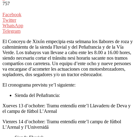
757
Facebook
Twitter
WhatsApp
Telegram
El Conceyu de Xixón empecipia esta selmana los llabores de roza y
caltenimientu de la sienda Fluvial y del Peñafrancia y de la Vía
Verde. Los trabayos van llevase a cabu ente les 8.00 a 16.00 hores,
siendo necesariu cortar el tránsitu nesi horariu sacante nos tramos
compartíos con carretera. Un equipu d’ente ocho y nueve persones
va encargase d’acometer les actuaciones con motoesbrozadores,
sopladores, dos segadores y/o un tractor esbrozador.
El cronograma previstu ye’l siguiente:
Sienda del Peñafrancia:
Xueves 13 d’ochobre: Tramu entendíu ente’l Llavaderu de Deva y
el campu de fútbol L’Arenal
Vienres 14 d’ochobre: Tramu entendíu ente’l campu de fútbol
L’Arenal y l’Universidá