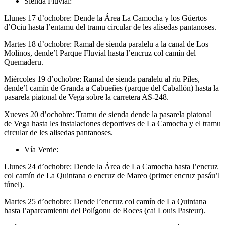
Sienda Fluvial:
Llunes 17 d’ochobre: Dende la Área La Camocha y los Güertos
d’Ociu hasta l’entamu del tramu circular de les alisedas pantanoses.
Martes 18 d’ochobre: Ramal de sienda paralelu a la canal de Los
Molinos, dende’l Parque Fluvial hasta l’encruz col camín del
Quemaderu.
Miércoles 19 d’ochobre: Ramal de sienda paralelu al ríu Piles,
dende’l camín de Granda a Cabueñes (parque del Caballón) hasta la
pasarela piatonal de Vega sobre la carretera AS-248.
Xueves 20 d’ochobre: Tramu de sienda dende la pasarela piatonal
de Vega hasta les instalaciones deportives de La Camocha y el tramu
circular de les alisedas pantanoses.
Vía Verde:
Llunes 24 d’ochobre: Dende la Área de La Camocha hasta l’encruz
col camín de La Quintana o encruz de Mareo (primer encruz pasáu’l
túnel).
Martes 25 d’ochobre: Dende l’encruz col camín de La Quintana
hasta l’aparcamientu del Polígonu de Roces (cai Louis Pasteur).