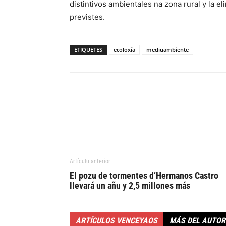
distintivos ambientales na zona rural y la e
previstes.
ETIQUETES
ecoloxía
mediuambiente
Artículu anterior
El pozu de tormentes d’Hermanos Castro
llevará un añu y 2,5 millones más
ARTÍCULOS VENCEYAOS
MÁS DEL AUTOR