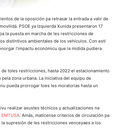
ientos de la oposición pa retrasar la entrada a valir de
 movilidá. PSOE ya Izquierda Xunida presentaron 17
pa la puesta en marcha de les restricciones de
os distintivos ambientales de los vehículos. Con esti
norgar l’impactu económicu que la midida pudiera
r de toles restricciones, hasta 2022 el estacionamiento
 pela zona urbana. La iniciativa del equipu de
lenu pueda prorrogar toes les moratorias hasta un
vu realizar axustes técnicos y actualizaciones na
de EMTUSA
. Amás, matícense criterios de circulación pa
n la supresión de les restricciones venceyaes a los