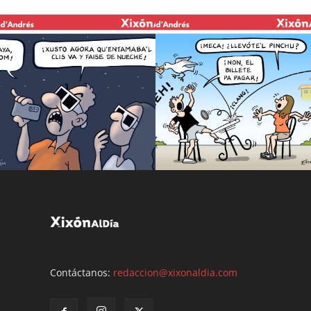
Contáctanos:
redaccion@xixonaldia.com