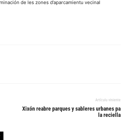
liminación de les zones d’aparcamientu vecinal
Artículu viniente
Xixón reabre parques y sableres urbanes pa
la reciella