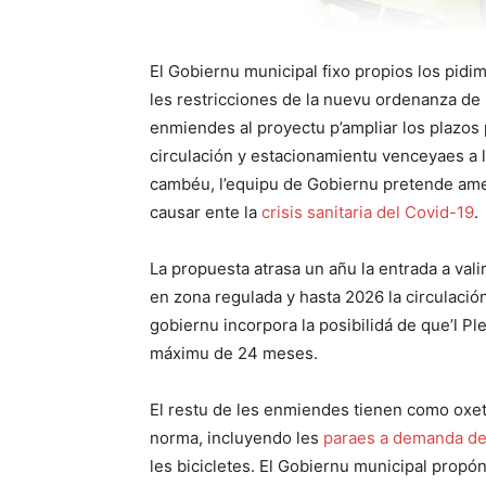
El Gobiernu municipal fixo propios los pidim
les restricciones de la nuevu ordenanza de
enmiendes al proyectu p’ampliar los plazos 
circulación y estacionamientu venceyaes a l
cambéu, l’equipu de Gobiernu pretende ame
causar ente la
crisis sanitaria del Covid-19
.
La propuesta atrasa un añu la entrada a vali
en zona regulada y hasta 2026 la circulación
gobiernu incorpora la posibilidá de que’l P
máximu de 24 meses.
El restu de les enmiendes tienen como oxeti
norma, incluyendo les
paraes a demanda 
les bicicletes. El Gobiernu municipal propó