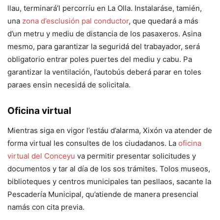
llau, terminará’l percorríu en La Olla. Instalaráse, tamién,
una
zona d’esclusión pal conductor
, que quedará a más
d’un metru y mediu de distancia de los pasaxeros. Asina
mesmo, para garantizar la seguridá del trabayador, será
obligatorio entrar poles puertes del mediu y cabu. Pa
garantizar la ventilación, l’autobús deberá parar en toles
paraes ensin necesidá de solicitala.
Oficina virtual
Mientras siga en vigor l’estáu d’alarma, Xixón va atender de
forma virtual les consultes de los ciudadanos. La
oficina
virtual del Conceyu
va permitir presentar solicitudes y
documentos y tar al día de los sos trámites. Tolos museos,
biblioteques y centros municipales tan pesllaos, sacante la
Pescadería Municipal, qu’atiende de manera presencial
namás con cita previa.