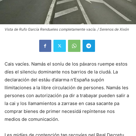
Vista de Rufo García Rendueles completamente vacía. / Serenos de Xixón
Cais vacíes. Namás el soníu de los páxaros ruempe estos
díes el silenciu dominante nos barrios de la ciudá. La
declaración del estáu d’alarma n’España supón
llimitaciones a la libre circulación de persones. Namás les
persones con autorización pa dir a trabayar pueden salir a
la cai y los llamamientos a zarrase en casa sacante pa
comprar bienes de primer necesidá repíntense nos
medios de comunicación.
Les midíes de contención tan recoyíes nel Real Decretu