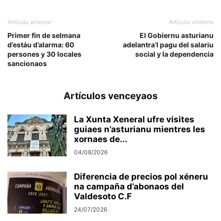
Artículu anterior
Artículu viniente
Primer fin de selmana
El Gobiernu asturianu
d’estáu d’alarma: 60
adelantra’l pagu del salariu
persones y 30 locales
social y la dependencia
sancionaos
Artículos venceyaos
La Xunta Xeneral ufre visites
guiaes n’asturianu mientres les
xornaes de...
04/08/2026
Diferencia de precios pol xéneru
na campaña d’abonaos del
Valdesoto C.F
24/07/2026