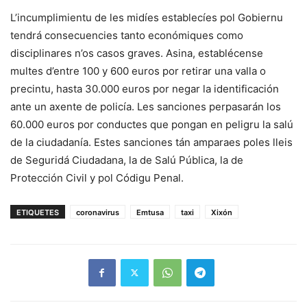
L’incumplimientu de les midíes establecíes pol Gobiernu
tendrá consecuencies tanto económiques como
disciplinares n’os casos graves. Asina, establécense
multes d’entre 100 y 600 euros por retirar una valla o
precintu, hasta 30.000 euros por negar la identificación
ante un axente de policía. Les sanciones perpasarán los
60.000 euros por conductes que pongan en peligru la salú
de la ciudadanía. Estes sanciones tán amparaes poles lleis
de Seguridá Ciudadana, la de Salú Pública, la de
Protección Civil y pol Códigu Penal.
ETIQUETES
coronavirus
Emtusa
taxi
Xixón