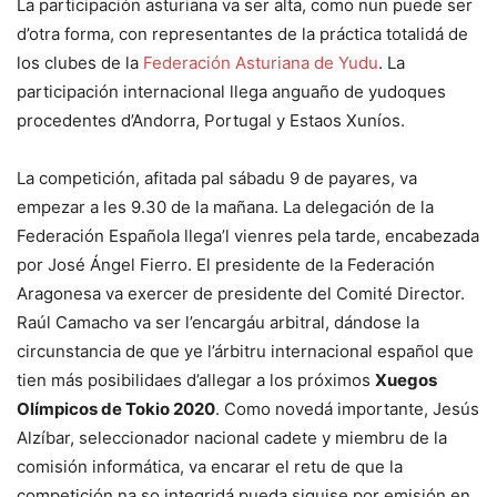
La participación asturiana va ser alta, como nun puede ser
d’otra forma, con representantes de la práctica totalidá de
los clubes de la
Federación Asturiana de Yudu
. La
participación internacional llega anguaño de yudoques
procedentes d’Andorra, Portugal y Estaos Xuníos.
La competición, afitada pal sábadu 9 de payares, va
empezar a les 9.30 de la mañana. La delegación de la
Federación Española llega’l vienres pela tarde, encabezada
por José Ángel Fierro. El presidente de la Federación
Aragonesa va exercer de presidente del Comité Director.
Raúl Camacho va ser l’encargáu arbitral, dándose la
circunstancia de que ye l’árbitru internacional español que
tien más posibilidaes d’allegar a los próximos
Xuegos
Olímpicos de Tokio 2020
. Como novedá importante, Jesús
Alzíbar, seleccionador nacional cadete y miembru de la
comisión informática, va encarar el retu de que la
competición na so integridá pueda siguise por emisión en