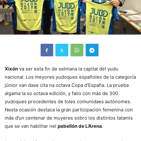
Xixón
va ser esta fin de selmana la capital del yudu
nacional. Los meyores yudoques españoles de la categoría
júnior van dase cita na octava Copa d’España. La prueba
algama la so octava edición, y failo con más de 300
yudoques procedentes de toles comunidaes autónomes.
Nesta ocasión destaca la gran participación femenina con
más d’un centenar de muyeres sobro los distintos tatamis
que se van habilitar nel
pabellón de L’Arena
.