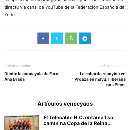
directu vía canal de YouTube de la Federación Española de
Yudu.
Artículu anterior
Artículu viniente
Dimite la conceyala de Foru
La esbarda recoyida en
Ana Braña
Proaza en mayu, lliberada
nos Picos
Artículos venceyaos
El Telecable H.C. entama’l so
camín na Copa de la Reina...