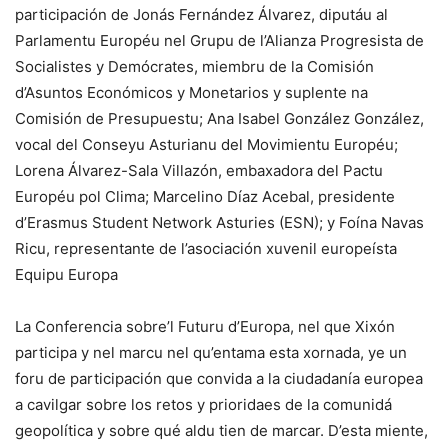
participación de Jonás Fernández Álvarez, diputáu al
Parlamentu Européu nel Grupu de l’Alianza Progresista de
Socialistes y Demócrates, miembru de la Comisión
d’Asuntos Económicos y Monetarios y suplente na
Comisión de Presupuestu; Ana Isabel González González,
vocal del Conseyu Asturianu del Movimientu Européu;
Lorena Álvarez-Sala Villazón, embaxadora del Pactu
Européu pol Clima; Marcelino Díaz Acebal, presidente
d’Erasmus Student Network Asturies (ESN); y Foína Navas
Ricu, representante de l’asociación xuvenil europeísta
Equipu Europa
La Conferencia sobre’l Futuru d’Europa, nel que Xixón
participa y nel marcu nel qu’entama esta xornada, ye un
foru de participación que convida a la ciudadanía europea
a cavilgar sobre los retos y prioridaes de la comunidá
geopolítica y sobre qué aldu tien de marcar. D’esta miente,