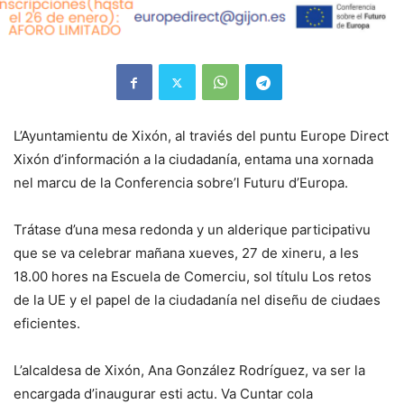
L’Ayuntamientu de Xixón, al traviés del puntu Europe Direct
Xixón d’información a la ciudadanía, entama una xornada
nel marcu de la Conferencia sobre’l Futuru d’Europa.
Trátase d’una mesa redonda y un alderique participativu
que se va celebrar mañana xueves, 27 de xineru, a les
18.00 hores na Escuela de Comerciu, sol títulu Los retos
de la UE y el papel de la ciudadanía nel diseñu de ciudaes
eficientes.
L’alcaldesa de Xixón, Ana González Rodríguez, va ser la
encargada d’inaugurar esti actu. Va Cuntar cola