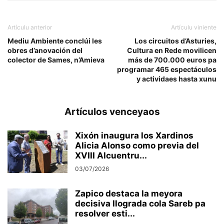
Artículu anterior
Artículu viniente
Mediu Ambiente conclúi les
Los circuitos d’Asturies,
obres d’anovación del
Cultura en Rede movilicen
colector de Sames, n’Amieva
más de 700.000 euros pa
programar 465 espectáculos
y actividaes hasta xunu
Artículos venceyaos
Xixón inaugura los Xardinos
Alicia Alonso como previa del
XVIII Alcuentru...
03/07/2026
Zapico destaca la meyora
decisiva llograda cola Sareb pa
resolver esti...