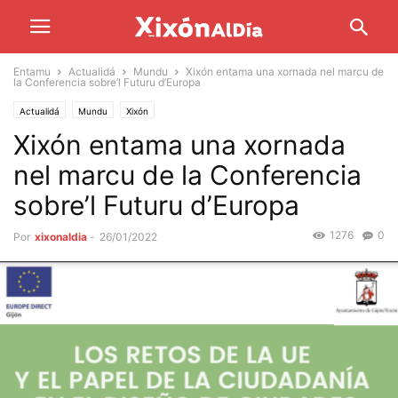
Entamu
Actualidá
Mundu
Xixón entama una xornada nel marcu de
la Conferencia sobre’l Futuru d’Europa
Actualidá
Mundu
Xixón
Xixón entama una xornada
nel marcu de la Conferencia
sobre’l Futuru d’Europa
1276
0
Por
xixonaldia
-
26/01/2022