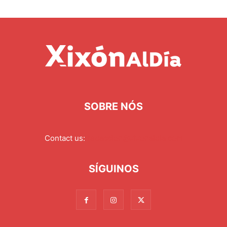
SOBRE NÓS
Contact us:
redaccion@xixonaldia.com
SÍGUINOS