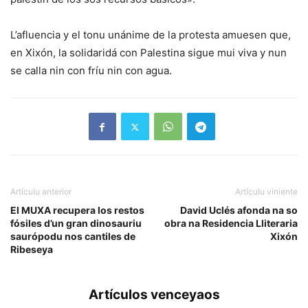
L’afluencia y el tonu unánime de la protesta amuesen que,
en Xixón, la solidaridá con Palestina sigue mui viva y nun
se calla nin con fríu nin con agua.
Artículu anterior
Artículu viniente
El MUXA recupera los restos
David Uclés afonda na so
fósiles d’un gran dinosauriu
obra na Residencia Lliteraria
saurópodu nos cantiles de
Xixón
Ribeseya
Artículos venceyaos