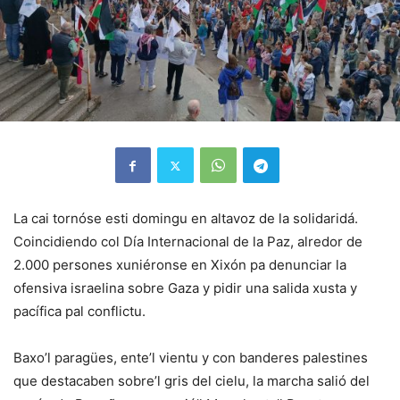
La cai tornóse esti domingu en altavoz de la solidaridá.
Coincidiendo col Día Internacional de la Paz, alredor de
2.000 persones xuniéronse en Xixón pa denunciar la
ofensiva israelina sobre Gaza y pidir una salida xusta y
pacífica pal conflictu.
Baxo’l paragües, ente’l vientu y con banderes palestines
que destacaben sobre’l gris del cielu, la marcha salió del