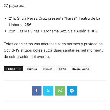
27 payares:
21h. Silvia Pérez Cruz presenta “Farsa”. Teatru de La
Llaboral. 25€
22h. Las Malvinas + Mohama Saz. Sala Albéniz. 10€
Tolos conciertos van adautase a les normes y protocolos
Covid-19 afitaos poles autoridaes sanitaries nel momentu
de celebración del eventu.
ETIQUETES
Cultura
música
Xixón
Xixón Sound