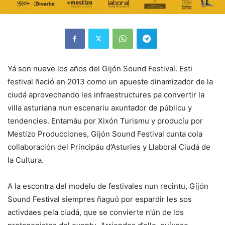
Yá son nueve los años del Gijón Sound Festival. Esti
festival ñació en 2013 como un apueste dinamizador de la
ciudá aprovechando les infraestructures pa convertir la
villa asturiana nun escenariu axuntador de públicu y
tendencies. Entamáu por Xixón Turismu y producíu por
Mestizo Producciones, Gijón Sound Festival cunta cola
collaboración del Principáu d’Asturies y Llaboral Ciudá de
la Cultura.
A la escontra del modelu de festivales nun recintu, Gijón
Sound Festival siempres ñaguó por espardir les sos
activdaes pela ciudá, que se convierte n’ún de los