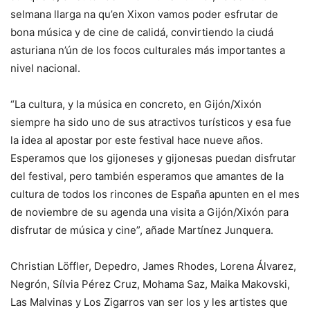
selmana llarga na qu’en Xixon vamos poder esfrutar de
bona música y de cine de calidá, convirtiendo la ciudá
asturiana n’ún de los focos culturales más importantes a
nivel nacional.
“La cultura, y la música en concreto, en Gijón/Xixón
siempre ha sido uno de sus atractivos turísticos y esa fue
la idea al apostar por este festival hace nueve años.
Esperamos que los gijoneses y gijonesas puedan disfrutar
del festival, pero también esperamos que amantes de la
cultura de todos los rincones de España apunten en el mes
de noviembre de su agenda una visita a Gijón/Xixón para
disfrutar de música y cine”, añade Martínez Junquera.
Christian Löffler, Depedro, James Rhodes, Lorena Álvarez,
Negrón, Sílvia Pérez Cruz, Mohama Saz, Maika Makovski,
Las Malvinas y Los Zigarros van ser los y les artistes que