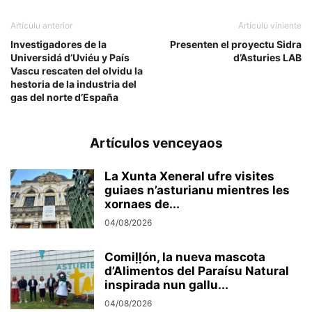
Artículu anterior
Artículu viniente
Investigadores de la
Presenten el proyectu Sidra
Universidá d’Uviéu y País
d’Asturies LAB
Vascu rescaten del olvidu la
hestoria de la industria del
gas del norte d’España
Artículos venceyaos
La Xunta Xeneral ufre visites
guiaes n’asturianu mientres les
xornaes de...
04/08/2026
Comiḷḷón, la nueva mascota
d’Alimentos del Paraísu Natural
inspirada nun gallu...
04/08/2026