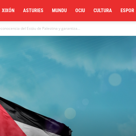
XIXÓN
ASTURIES
MUNDU
OCIU
CULTURA
ESPOR
reconocencia del Estáu de Palestina y garantiza...