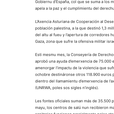
Gobiernu d’España, col que se suma a los m
apela a la paz y el cumplimientu del derechu
L’Axencia Asturiana de Cooperación al Dese
población palestina, a la que destinó 1,3 m
del altu al fueu y l’apertura de corredores 
Gaza, zona que sufre la ofensiva militar is
Esti mesmu mes, la Conseyería de Derechos 
aprobó una ayuda d’emerxencia de 75.000 eu
amenorgar l’impactu de la violencia que sufr
ochobre destináronse otros 118.900 euros p
dientro del llamamientu d’emerxencia de l’a
(UNRWA, poles sos sigles n’inglés).
Les fontes oficiales suman más de 35.500 p
mayu, los centros de salú nun recibieron m