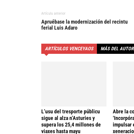
Artículu anterior
Apruébase la modernización del recintu
ferial Luis Adaro
ARTÍCULOS VENCEYAOS
MÁS DEL AUTOR
L’usu del tresporte públicu
Abre la c
sigue al alza n’Asturies y
‘Incorpóra
supera los 25,4 millones de
impulsar 
viaxes hasta mayu
xeneracio