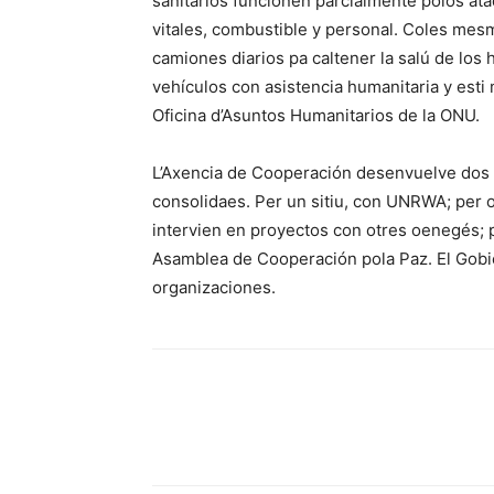
sanitarios funcionen parcialmente polos at
vitales, combustible y personal. Coles mes
camiones diarios pa caltener la salú de los 
vehículos con asistencia humanitaria y esti 
Oficina d’Asuntos Humanitarios de la ONU.
L’Axencia de Cooperación desenvuelve dos ll
consolidaes. Per un sitiu, con UNRWA; per o
intervien en proyectos con otres oenegés; p
Asamblea de Cooperación pola Paz. El Gobier
organizaciones.