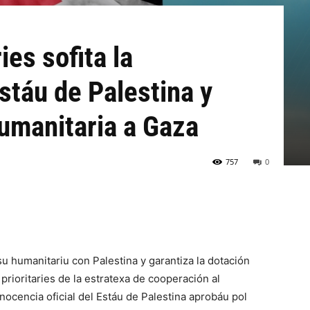
ies sofita la
stáu de Palestina y
humanitaria a Gaza
757
0
su humanitariu con Palestina y garantiza la dotación
 prioritaries de la estratexa de cooperación al
nocencia oficial del Estáu de Palestina aprobáu pol