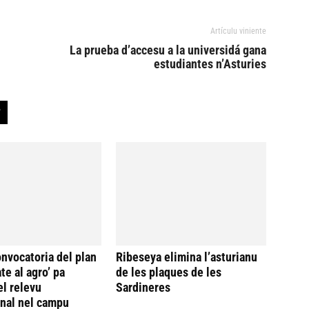
Artículu viniente
La prueba d’accesu a la universidá gana
estudiantes n’Asturies
onvocatoria del plan
Ribeseya elimina l’asturianu
te al agro’ pa
de les plaques de les
el relevu
Sardineres
nal nel campu