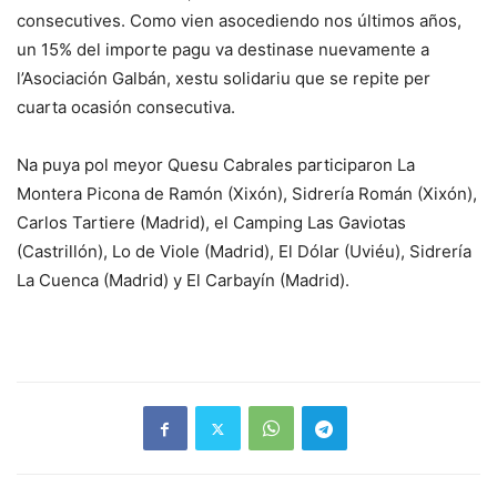
consecutives. Como vien asocediendo nos últimos años,
un 15% del importe pagu va destinase nuevamente a
l’Asociación Galbán, xestu solidariu que se repite per
cuarta ocasión consecutiva.
Na puya pol meyor Quesu Cabrales participaron La
Montera Picona de Ramón (Xixón), Sidrería Román (Xixón),
Carlos Tartiere (Madrid), el Camping Las Gaviotas
(Castrillón), Lo de Viole (Madrid), El Dólar (Uviéu), Sidrería
La Cuenca (Madrid) y El Carbayín (Madrid).