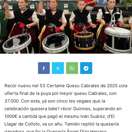
Recór nuevu nel 53 Certame Quesu Cabrales de 2025 cola
ufierta final de la puya pol meyor quesu Cabrales, con
37.000. Con esta, yá son cinco les vegaes que la
celebración quesera bate’l récor Guinnes, superando en
1000€ a cantidá que pagó el mesmu Iván Suárez, d’El
Llagar de Colloto, va un añu. Tamién repitió la quesería
ganadora, que foi la Quesería Ángel Díaz Herrero.