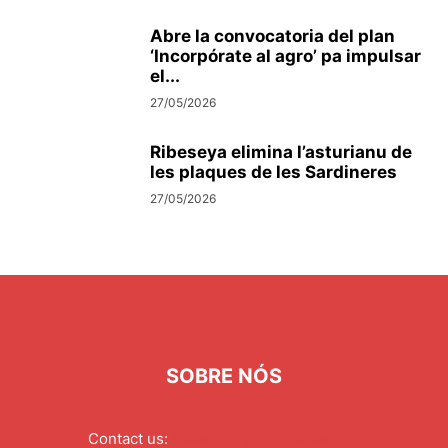
Abre la convocatoria del plan
‘Incorpórate al agro’ pa impulsar
el...
27/05/2026
Ribeseya elimina l’asturianu de
les plaques de les Sardineres
27/05/2026
SOBRE NÓS
Contact us:
redaccion@xixonaldia.com