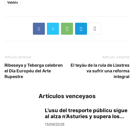
Valdés
Artículu anterior
Artículu viniente
Ribeseya y Teberga celebren
El teyáu de la rula de Llastres
el Día Européu del Arte
va sufrir una reforma
Rupestre
integral
Artículos venceyaos
L’usu del tresporte públicu sigue
al alza n’Asturies y supera los...
15/06/2026