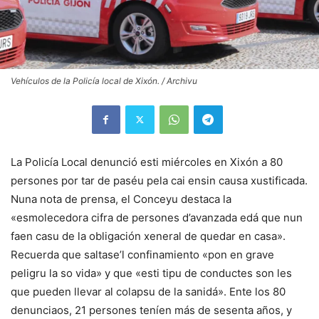
Vehículos de la Policía local de Xixón. / Archivu
La Policía Local denunció esti miércoles en Xixón a 80
persones por tar de paséu pela cai ensin causa xustificada.
Nuna nota de prensa, el Conceyu destaca la
«esmolecedora cifra de persones d’avanzada edá que nun
faen casu de la obligación xeneral de quedar en casa».
Recuerda que saltase’l confinamiento «pon en grave
peligru la so vida» y que «esti tipu de conductes son les
que pueden llevar al colapsu de la sanidá». Ente los 80
denunciaos, 21 persones teníen más de sesenta años, y