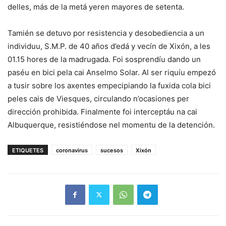
delles, más de la metá yeren mayores de setenta.
Tamién se detuvo por resistencia y desobediencia a un
individuu, S.M.P. de 40 años d’edá y vecín de Xixón, a les
01.15 hores de la madrugada. Foi sosprendíu dando un
paséu en bici pela cai Anselmo Solar. Al ser riquíu empezó
a tusir sobre los axentes empecipiando la fuxida cola bici
peles cais de Viesques, circulando n’ocasiones per
dirección prohibida. Finalmente foi interceptáu na cai
Albuquerque, resistiéndose nel momentu de la detención.
ETIQUETES
coronavirus
sucesos
Xixón