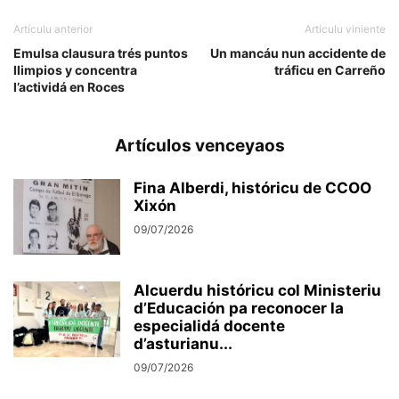
Artículu anterior
Artículu viniente
Emulsa clausura trés puntos
Un mancáu nun accidente de
llimpios y concentra
tráficu en Carreño
l’actividá en Roces
Artículos venceyaos
Fina Alberdi, históricu de CCOO
Xixón
09/07/2026
Alcuerdu históricu col Ministeriu
d’Educación pa reconocer la
especialidá docente
d’asturianu...
09/07/2026