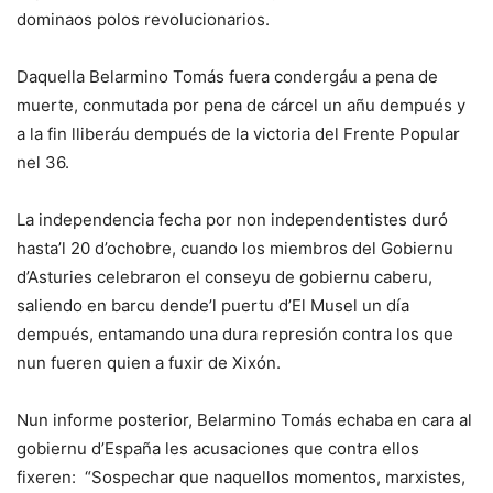
dominaos polos revolucionarios.
Daquella Belarmino Tomás fuera condergáu a pena de
muerte, conmutada por pena de cárcel un añu dempués y
a la fin lliberáu dempués de la victoria del Frente Popular
nel 36.
La independencia fecha por non independentistes duró
hasta’l 20 d’ochobre, cuando los miembros del Gobiernu
d’Asturies celebraron el conseyu de gobiernu caberu,
saliendo en barcu dende’l puertu d’El Musel un día
dempués, entamando una dura represión contra los que
nun fueren quien a fuxir de Xixón.
Nun informe posterior, Belarmino Tomás echaba en cara al
gobiernu d’España les acusaciones que contra ellos
fixeren:
“Sospechar que naquellos momentos, marxistes,