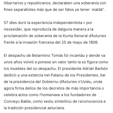
llibertarios y republicanos, declaraben una soberanía con
fines separatistes más que de ser fatos ye tener
maldá”.
57 díes duró la esperiencia independentista « por
necesidá», que reproducía de dalguna manera a la
proclamación de soberanía de la Xunta Xeneral d’Asturies
frente a la invasión francesa del 25 de mayu de 1808.
El despachu de Belarmino Tomás foi incantáu y dende va
unos años volvió a ponese en valor tanto la so figura como
los muebles del so despachu. El presidente Adrián Barbón
dedicó-y una estancia nel Palaciu de los Presidentes, llar
de la presidencia del Gobiernu d’Asturies n’Uviéu, onde
agora firma dellos de los decretos de más importancia o
celebra actos como l’homenaxe a los fundadores de
Conceyu Bable, como xestu simbólicu de reconocencia a
la tradición presidencial asturiana.