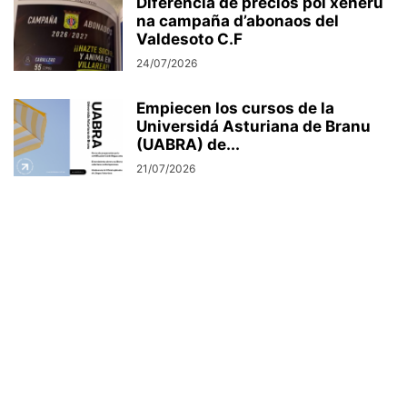
Diferencia de precios pol xéneru
na campaña d’abonaos del
Valdesoto C.F
24/07/2026
Empiecen los cursos de la
Universidá Asturiana de Branu
(UABRA) de...
21/07/2026