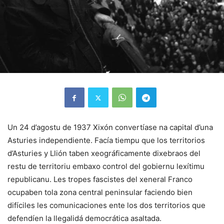
Un 24 d’agostu de 1937 Xixón convertíase na capital d’una
Asturies independiente. Facía tiempu que los territorios
d’Asturies y Llión taben xeográficamente dixebraos del
restu de territoriu embaxo control del gobiernu lexítimu
republicanu. Les tropes fascistes del xeneral Franco
ocupaben
tola zona central peninsular faciendo bien
difíciles les comunicaciones ente los dos territorios que
defendíen la llegalidá democrática asaltada.