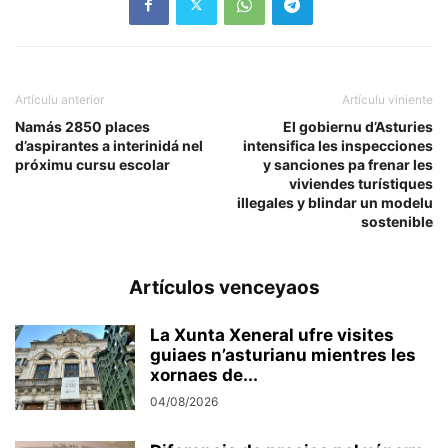
Artículu anterior
Artículu viniente
Namás 2850 places
El gobiernu d’Asturies
d’aspirantes a interinidá nel
intensifica les inspecciones
próximu cursu escolar
y sanciones pa frenar les
viviendes turístiques
illegales y blindar un modelu
sostenible
Artículos venceyaos
La Xunta Xeneral ufre visites
guiaes n’asturianu mientres les
xornaes de...
04/08/2026