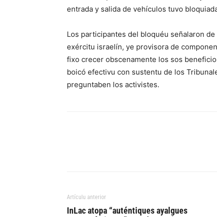
entrada y salida de vehículos tuvo bloquia
Los participantes del bloquéu señalaron de 
exércitu israelín, ye provisora de componen
fixo crecer obscenamente los sos benefici
boicó efectivu con sustentu de los Tribunal
preguntaben los activistes.
Artículu anterior
InLac atopa “auténtiques ayalgues