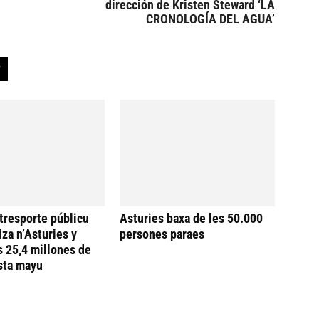
dirección de Kristen Steward ‘LA
CRONOLOGÍA DEL AGUA’
 tresporte públicu
Asturies baxa de les 50.000
lza n’Asturies y
persones paraes
s 25,4 millones de
sta mayu