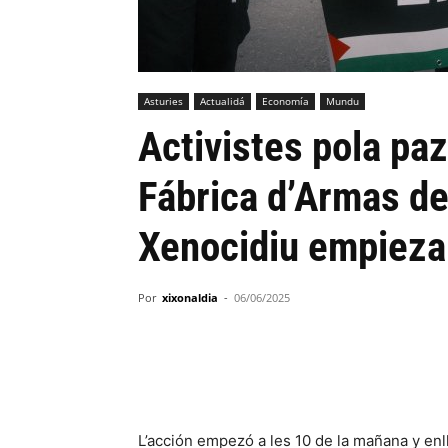
Asturies
Actualidá
Economía
Mundu
Activistes pola paz
Fábrica d’Armas de
Xenocidiu empieza
Por
xixonaldia
-
06/06/2025
L’acción empezó a les 10 de la mañana y enl