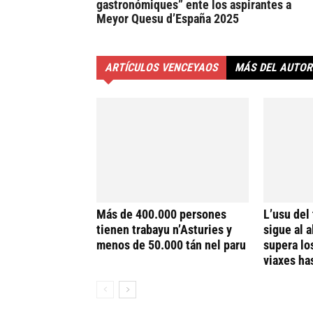
gastronómiques” ente los aspirantes a
Meyor Quesu d’España 2025
ARTÍCULOS VENCEYAOS
MÁS DEL AUTOR
Más de 400.000 persones
L’usu del
tienen trabayu n’Asturies y
sigue al a
menos de 50.000 tán nel paru
supera lo
viaxes ha