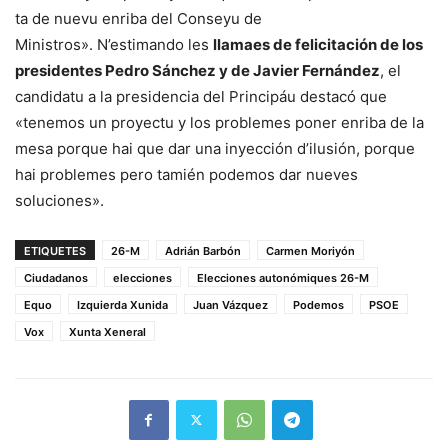
ta de nuevu enriba del Conseyu de
Ministros». N’estimando les
llamaes de felicitación de los
presidentes Pedro Sánchez y de Javier Fernández
, el
candidatu a la presidencia del Principáu destacó que
«tenemos un proyectu y los problemes poner enriba de la
mesa porque hai que dar una inyección d’ilusión, porque
hai problemes pero tamién podemos dar nueves
soluciones».
ETIQUETES
26-M
Adrián Barbón
Carmen Moriyón
Ciudadanos
elecciones
Elecciones autonómiques 26-M
Equo
Izquierda Xunida
Juan Vázquez
Podemos
PSOE
Vox
Xunta Xeneral