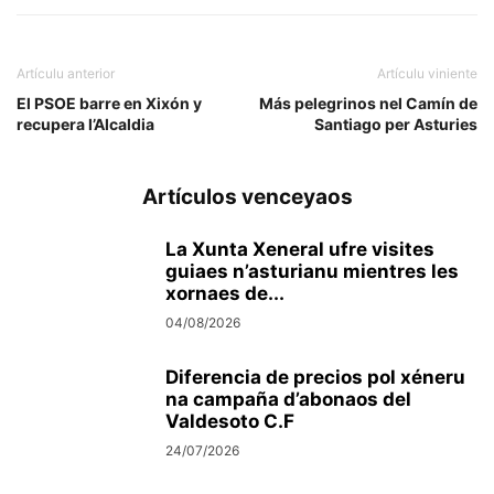
Artículu anterior
Artículu viniente
El PSOE barre en Xixón y
Más pelegrinos nel Camín de
recupera l’Alcaldia
Santiago per Asturies
Artículos venceyaos
La Xunta Xeneral ufre visites
guiaes n’asturianu mientres les
xornaes de...
04/08/2026
Diferencia de precios pol xéneru
na campaña d’abonaos del
Valdesoto C.F
24/07/2026