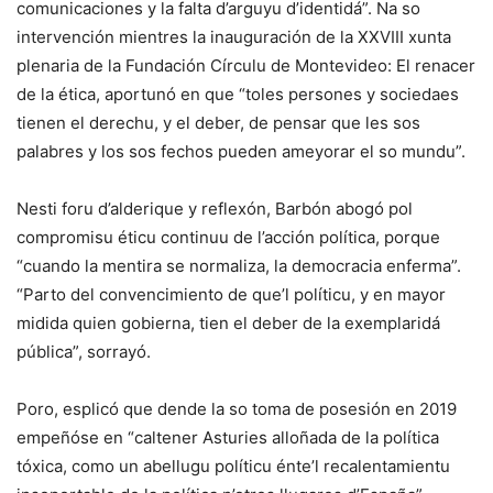
comunicaciones y la falta d’arguyu d’identidá”. Na so
intervención mientres la inauguración de la XXVIII xunta
plenaria de la Fundación Círculu de Montevideo: El renacer
de la ética, aportunó en que “toles persones y sociedaes
tienen el derechu, y el deber, de pensar que les sos
palabres y los sos fechos pueden ameyorar el so mundu”.
Nesti foru d’alderique y reflexón, Barbón abogó pol
compromisu éticu continuu de l’acción política, porque
“cuando la mentira se normaliza, la democracia enferma”.
“Parto del convencimiento de que’l políticu, y en mayor
midida quien gobierna, tien el deber de la exemplaridá
pública”, sorrayó.
Poro, esplicó que dende la so toma de posesión en 2019
empeñóse en “caltener Asturies alloñada de la política
tóxica, como un abellugu políticu énte’l recalentamientu