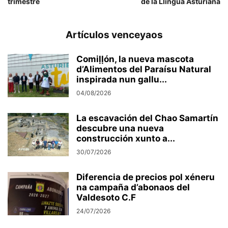
trimestre
de la Llingua Asturiana
Artículos venceyaos
Comiḷḷón, la nueva mascota
d’Alimentos del Paraísu Natural
inspirada nun gallu...
04/08/2026
La escavación del Chao Samartín
descubre una nueva
construcción xunto a...
30/07/2026
Diferencia de precios pol xéneru
na campaña d’abonaos del
Valdesoto C.F
24/07/2026