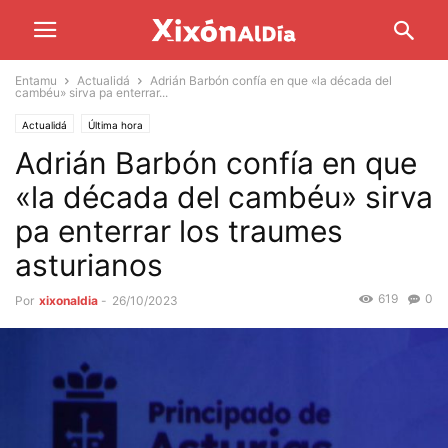
Entamu
Actualidá
Adrián Barbón confía en que «la década del
cambéu» sirva pa enterrar...
Actualidá
Última hora
Adrián Barbón confía en que
«la década del cambéu» sirva
pa enterrar los traumes
asturianos
619
0
Por
xixonaldia
-
26/10/2023