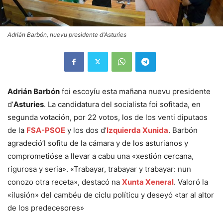
Adrián Barbón, nuevu presidente d'Asturies
Adrián Barbón
foi escoyíu esta mañana nuevu presidente
d’
Asturies
. La candidatura del socialista foi sofitada, en
segunda votación, por 22 votos, los de los venti diputaos
de la
FSA-PSOE
y los dos d’
Izquierda Xunida
. Barbón
agradeció’l sofitu de la cámara y de los asturianos y
comprometióse a llevar a cabu una «xestión cercana,
rigurosa y seria». «Trabayar, trabayar y trabayar: nun
conozo otra receta», destacó na
Xunta Xeneral
. Valoró la
«ilusión» del cambéu de ciclu políticu y deseyó «tar al altor
de los predecesores»