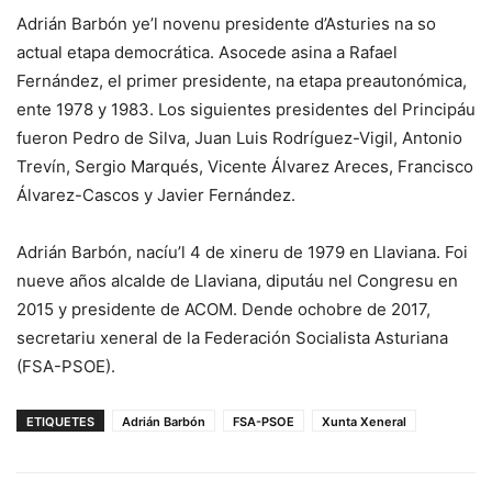
Adrián Barbón ye’l novenu presidente d’Asturies na so
actual etapa democrática. Asocede asina a Rafael
Fernández, el primer presidente, na etapa preautonómica,
ente 1978 y 1983. Los siguientes presidentes del Principáu
fueron Pedro de Silva, Juan Luis Rodríguez-Vigil, Antonio
Trevín, Sergio Marqués, Vicente Álvarez Areces, Francisco
Álvarez-Cascos y Javier Fernández.
Adrián Barbón, nacíu’l 4 de xineru de 1979 en Llaviana. Foi
nueve años alcalde de Llaviana, diputáu nel Congresu en
2015 y presidente de ACOM. Dende ochobre de 2017,
secretariu xeneral de la Federación Socialista Asturiana
(FSA-PSOE).
ETIQUETES
Adrián Barbón
FSA-PSOE
Xunta Xeneral