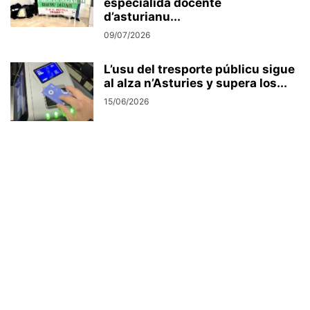
especialidá docente
d’asturianu...
09/07/2026
L’usu del tresporte públicu sigue
al alza n’Asturies y supera los...
15/06/2026