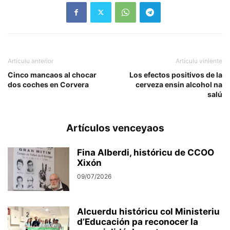
Artículu anterior
Artículu viniente
Cinco mancaos al chocar
Los efectos positivos de la
dos coches en Corvera
cerveza ensin alcohol na
salú
Artículos venceyaos
Fina Alberdi, históricu de CCOO
Xixón
09/07/2026
Alcuerdu históricu col Ministeriu
d’Educación pa reconocer la