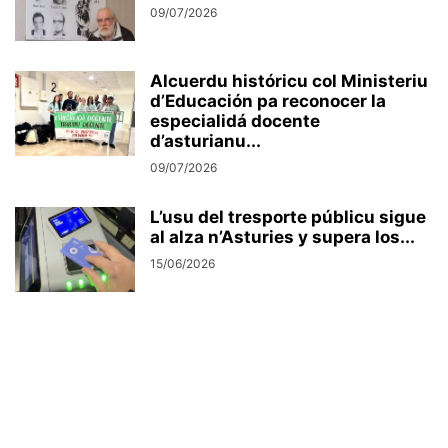
09/07/2026
Alcuerdu históricu col Ministeriu
d’Educación pa reconocer la
especialidá docente
d’asturianu...
09/07/2026
L’usu del tresporte públicu sigue
al alza n’Asturies y supera los...
15/06/2026