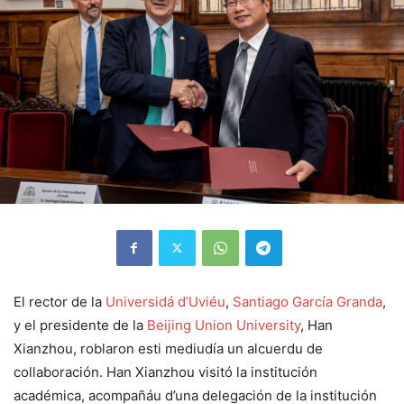
El rector de la
Universidá d’Uviéu
,
Santiago García Granda
,
y el presidente de la
Beijing Union University
, Han
Xianzhou, roblaron esti mediudía un alcuerdu de
collaboración. Han Xianzhou visitó la institución
académica, acompañáu d’una delegación de la institución