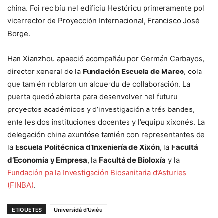
china. Foi recibíu nel edificiu Hestóricu primeramente pol
vicerrector de Proyección Internacional, Francisco José
Borge.
Han Xianzhou apaeció acompañáu por Germán Carbayos,
director xeneral de la
Fundación Escuela de Mareo
, cola
que tamién roblaron un alcuerdu de collaboración. La
puerta quedó abierta para desenvolver nel futuru
proyectos académicos y d’investigación a trés bandes,
ente les dos instituciones docentes y l’equipu xixonés. La
delegación china axuntóse tamién con representantes de
la
Escuela Politécnica d’Inxeniería de Xixón
, la
Facultá
d’Economía y Empresa
, la
Facultá de Bioloxía
y la
Fundación pa la Investigación Biosanitaria d’Asturies
(FINBA)
.
ETIQUETES
Universidá d'Uviéu