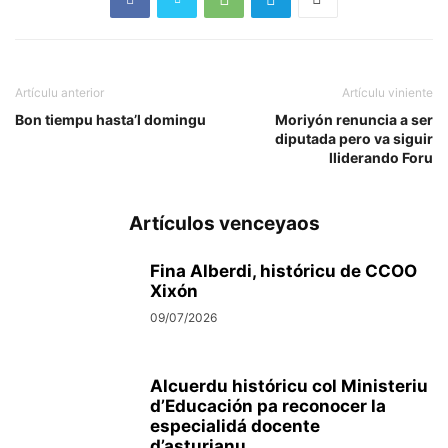
Artículu anterior
Artículu viniente
Bon tiempu hasta’l domingu
Moriyón renuncia a ser
diputada pero va siguir
lliderando Foru
Artículos venceyaos
Fina Alberdi, históricu de CCOO
Xixón
09/07/2026
Alcuerdu históricu col Ministeriu
d’Educación pa reconocer la
especialidá docente
d’asturianu...