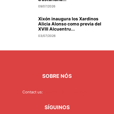
09/07/2026
Xixón inaugura los Xardinos
Alicia Alonso como previa del
XVIII Alcuentru...
03/07/2026
SOBRE NÓS
Contact us:
redaccion@xixonaldia.com
SÍGUINOS