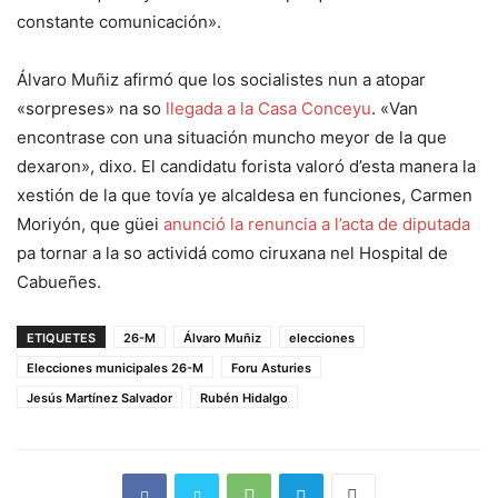
constante comunicación».
Álvaro Muñiz afirmó que los socialistes nun a atopar
«sorpreses» na so
llegada a la Casa Conceyu
. «Van
encontrase con una situación muncho meyor de la que
dexaron», dixo. El candidatu forista valoró d’esta manera la
xestión de la que tovía ye alcaldesa en funciones, Carmen
Moriyón, que güei
anunció la renuncia a l’acta de diputada
pa tornar a la so actividá como ciruxana nel Hospital de
Cabueñes.
ETIQUETES
26-M
Álvaro Muñiz
elecciones
Elecciones municipales 26-M
Foru Asturies
Jesús Martínez Salvador
Rubén Hidalgo