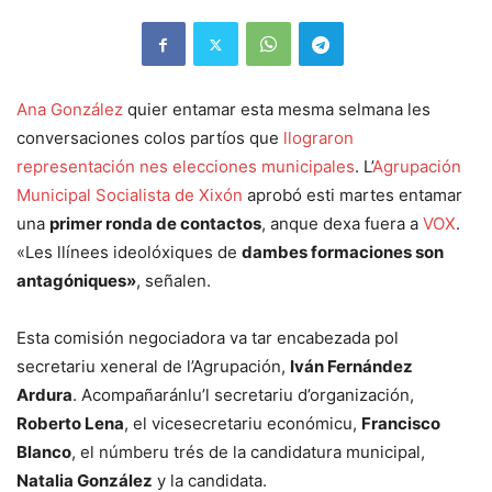
Ana González
quier entamar esta mesma selmana les
conversaciones colos partíos que
llograron
representación nes elecciones municipales
. L’
Agrupación
Municipal Socialista de Xixón
aprobó esti martes entamar
una
primer ronda de contactos
, anque dexa fuera a
VOX
.
«Les llínees ideolóxiques de
dambes formaciones son
antagóniques»
, señalen.
Esta comisión negociadora va tar encabezada pol
secretariu xeneral de l’Agrupación,
Iván Fernández
Ardura
. Acompañaránlu’l secretariu d’organización,
Roberto Lena
, el vicesecretariu económicu,
Francisco
Blanco
, el númberu trés de la candidatura municipal,
Natalia González
y la candidata.