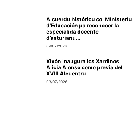
Alcuerdu históricu col Ministeriu
d’Educación pa reconocer la
especialidá docente
d’asturianu...
09/07/2026
Xixón inaugura los Xardinos
Alicia Alonso como previa del
XVIII Alcuentru...
03/07/2026