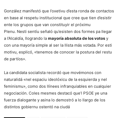
González manifestó que l’oxetivu d’esta ronda de contactos
en base al respetu institucional que cree que tien d’esistir
ente los grupos que van constituyir el próximu
Plenu. Nesti sentíu señaló qu’esisten dos formes pa llegar
a l’Alcaldía, llogrando la
mayoría absoluta de los votos
y
con una mayoría simple al ser la llista más votada. Por esti
motivu, esplicó, «tenemos de conocer la postura del restu
de partíos».
La candidata socialista recordó que movémonos con
naturalidá «nel espaciu ideolóxicu de la esquierda y nel
feminismu», como dos llínees infranquiables en cualquier
negociación. Coles mesmes destacó que’l PSOE ye una
fuerza dialogante y asina lo demostró a lo llargo de los
distintos gobiernu ostentó na ciudá