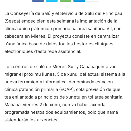
La Conseyería de Salú y el Serviciu de Salú del Principáu
(Sespa) empecipien esta selmana la implantación de la
clínica única p’atención primaria na área sanitaria VII, con
cabecera en Mieres. El proyectu consiste en centralizar
n’una única base de datos tou les hestories clíniques
electróniques d’esta rede asistencial.
Los centros de salú de Mieres Sur y Cabanaquinta van
migrar el próximu llunes, 5 de xunu, del actual sistema a la
nueva ferramienta informática, denominada estación
clínica p’atención primaria (ECAP), cola previsión de que
tea enllantada a principios de xunetu en tol área sanitaria.
Mañana, vienres 2 de xunu, nun va haber axenda
programada nestos dos equipamientos, polo que namá
s’atenderán les urxencies.