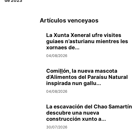
de 2023
Artículos venceyaos
La Xunta Xeneral ufre visites
guiaes n’asturianu mientres les
xornaes de...
04/08/2026
Comiḷḷón, la nueva mascota
d’Alimentos del Paraísu Natural
inspirada nun gallu...
04/08/2026
La escavación del Chao Samartín
descubre una nueva
construcción xunto a...
30/07/2026